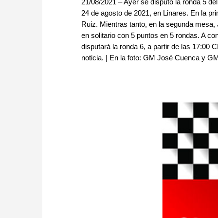
21/08/2021 – Ayer se disputó la ronda 5 de
24 de agosto de 2021, en Linares. En la p
Ruiz. Mientras tanto, en la segunda mesa
en solitario con 5 puntos en 5 rondas. A co
disputará la ronda 6, a partir de las 17:0
noticia. | En la foto: GM José Cuenca y GM