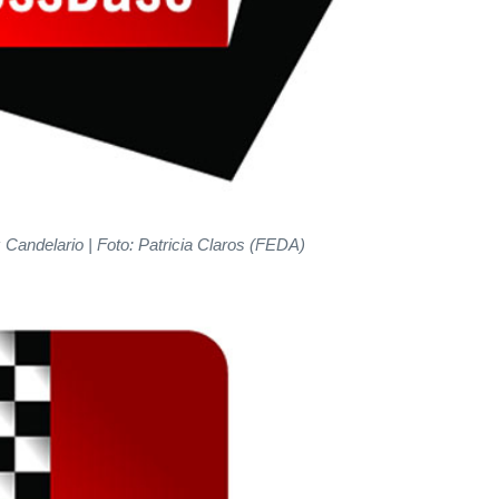
 Candelario
| Foto: Patricia Claros (FEDA)