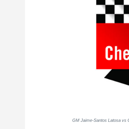
GM Jaime-Santos Latosa vs G