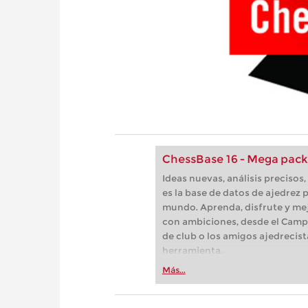
ChessBase 16 - Mega pack
Ideas nuevas, análisis preciso
es la base de datos de ajedrez p
mundo. Aprenda, disfrute y mej
con ambiciones, desde el Camp
de club o los amigos ajedrecist
herramienta.
Más...