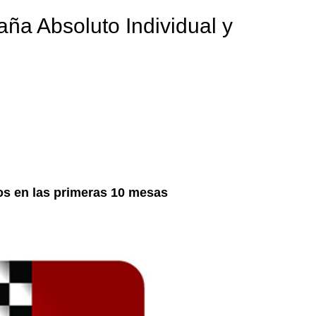
a Absoluto Individual y
os en las primeras 10 mesas