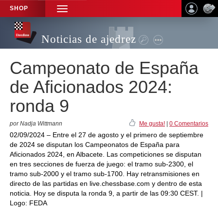
SHOP
TOGGLE
NAVIGATION
Noticias de ajedrez
Campeonato de España
de Aficionados 2024:
ronda 9
por Nadja Wittmann
Me gusta!
|
0 Comentarios
02/09/2024 – Entre el 27 de agosto y el primero de septiembre
de 2024 se disputan los Campeonatos de España para
Aficionados 2024, en Albacete. Las competiciones se disputan
en tres secciones de fuerza de juego: el tramo sub-2300, el
tramo sub-2000 y el tramo sub-1700. Hay retransmisiones en
directo de las partidas en live.chessbase.com y dentro de esta
noticia. Hoy se disputa la ronda 9, a partir de las 09:30 CEST. |
Logo: FEDA