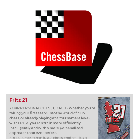
Fritz 21
YOUR PERSONAL CHESS COACH - Whether you’re
taking your first steps into the world of club
chess, or already playing at a tournament level:
with FRITZ, you can train more efficiently,
intelligently and with a more personalised
approach than ever before.
FRITZ is more than just a chess engine – it’s a