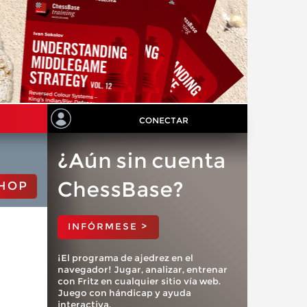
CONECTAR
¿Aún sin cuenta
ChessBase?
HOP
INFÓRMESE >
¡El programa de ajedrez en el
navegador! Jugar, analizar, entrenar
con Fritz en cualquier sitio vía web.
Juego con hándicap y ayuda
interactiva.