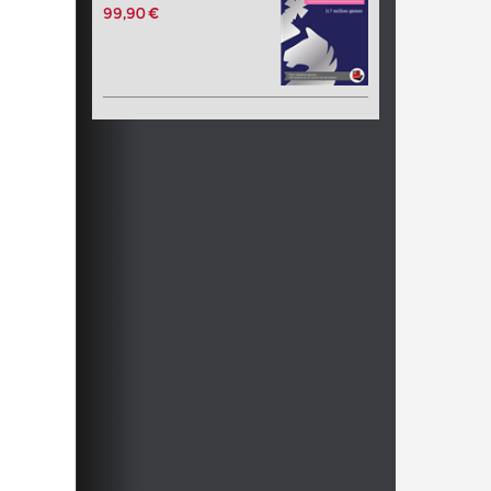
99,90 €