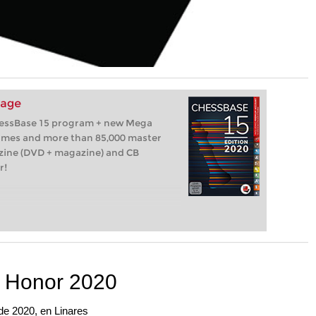
kage
hessBase 15 program + new Mega
games and more than 85,000 master
zine (DVD + magazine) and CB
r!
 Honor 2020
 de 2020, en Linares