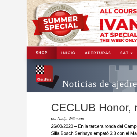
INICIO
APERTURAS
SAT
SHOP
Noticias de ajedr
CECLUB Honor, 
por Nadja Wittmann
26/09/2020 – En la tercera ronda del Camp
Silla Bosch Serinsys empató 3:3 con el Mag