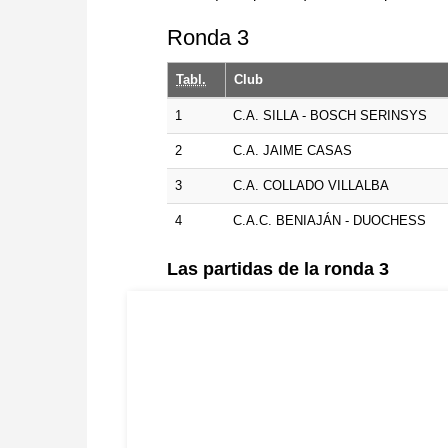
Ronda 3
Tabl.
Club
1
C.A. SILLA - BOSCH SERINSYS
2
C.A. JAIME CASAS
3
C.A. COLLADO VILLALBA
4
C.A.C. BENIAJÁN - DUOCHESS
Las partidas de la ronda 3