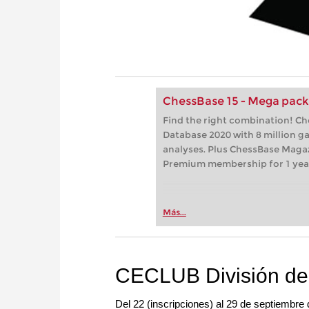
ChessBase 15 - Mega pac
Find the right combination! C
Database 2020 with 8 million 
analyses. Plus ChessBase Maga
Premium membership for 1 yea
Más...
CECLUB División de
Del 22 (inscripciones) al 29 de septiembre