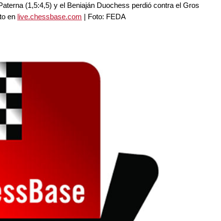
 Paterna (1,5:4,5) y el Beniaján Duochess perdió contra el Gros
cto en
live.chessbase.com
| Foto: FEDA