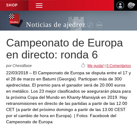
SHOP
TOGGLE
NAVIGATION
Noticias de ajedrez
Campeonato de Europa
en directo: ronda 6
por ChessBase
Me gusta!
|
0 Comentarios
22/03/2018 – El Campeonato de Europa se disputa entre el 17 y
el 28 de marzo en Batumi (Georgia). Participan más de 300
ajedrecístas. El premio para el ganador será de 20.000 euros
en metálico. Los 23 mejor clasificados se asegurarán plaza para
la próxima Copa del Mundo en Khanty-Mansiysk en 2019. Hay
retransmisiones en directo de las partidas a partir de las 12:00
CET (a partir del próximo domingo a partir de las 13:00 CEST
por el cambio de hora en Europa). | Fotos: Facebook del
Campeonato de Europa