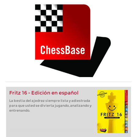
Fritz 16 - Edición en español
La bestia del ajedrez siempre lista y adiestrada
para que usted se divierta jugando, analizando y
entrenando.