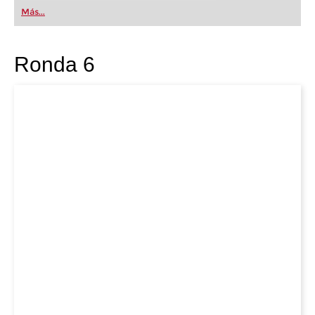
Más...
Ronda 6