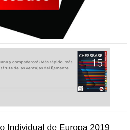
uana y compañeros! ¡Más rápido, más
isfrute de las ventajas del flamante
 Individual de Europa 2019