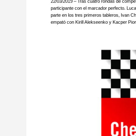
22/03/2019 – Tras cuatro rondas de compe
participante con el marcador perfecto. Luc
parte en los tres primeros tableros, Ivan 
empató con Kirill Alekseenko y Kacper Pior