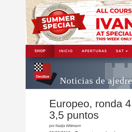
INICIO
APERTURAS
SAT
SHOP
Noticias de ajedr
Europeo, ronda 4
3,5 puntos
por Nadja Wittmann