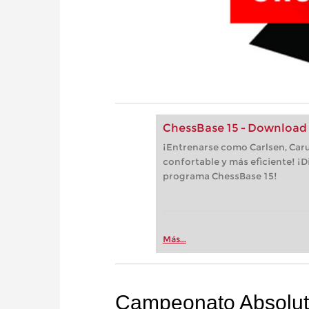
ChessBase 15 - Download
¡Entrenarse como Carlsen, Car
confortable y más eficiente! ¡D
programa ChessBase 15!
Más...
Campeonato Absoluto