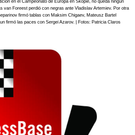
tición en el Campeonato de Europa en Skopie, no queda ningún
as van Foreest perdió con negras ante Vladislav Artemiev. Por otra
Cheparinov firmó tablas con Maksim Chigaev, Mateusz Bartel
un firmó las paces con Sergei Azarov. | Fotos: Patricia Claros