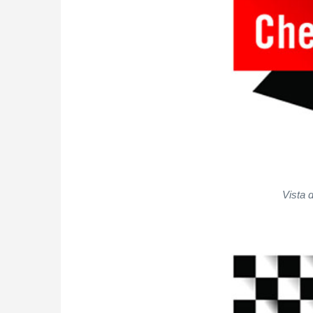
Vista d