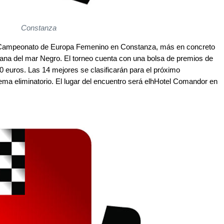
Constanza
l Campeonato de Europa Femenino en Constanza, más en concreto
ana del mar Negro. El torneo cuenta con una bolsa de premios de
0 euros. Las 14 mejores se clasificarán para el próximo
a eliminatorio. El lugar del encuentro será elhHotel Comandor en