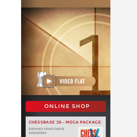
ONLINE SHOP
CHESSBASE '26 - MEGA PACKAGE
EXPAND YOUR CHESS
HORIZONS