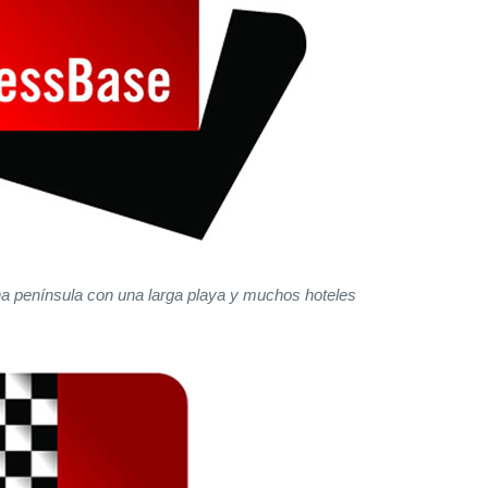
a península con una larga playa y muchos hoteles