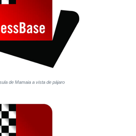
sula de Mamaia a vista de pájaro