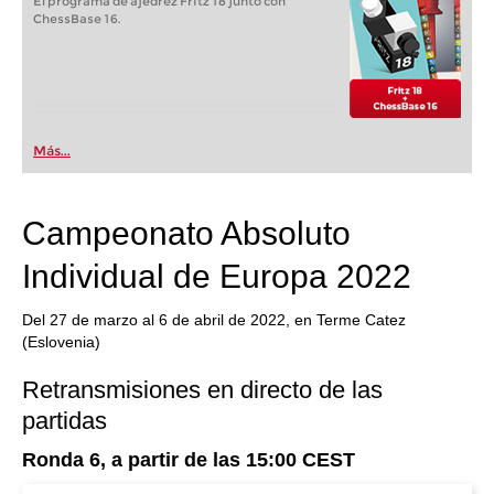
El programa de ajedrez Fritz 18 junto con
ChessBase 16.
Más...
Campeonato Absoluto
Individual de Europa 2022
Del 27 de marzo al 6 de abril de 2022, en Terme Catez
(Eslovenia)
Retransmisiones en directo de las
partidas
Ronda 6, a partir de las 15:00 CEST