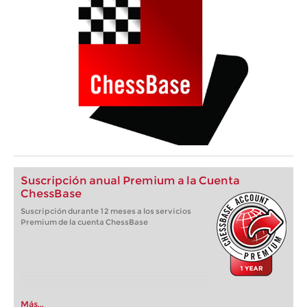
Suscripción anual Premium a la Cuenta
ChessBase
Suscripción durante 12 meses a los servicios
Premium de la cuenta ChessBase
Más...