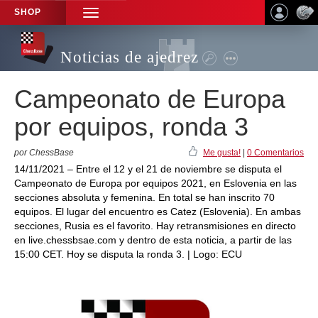
SHOP
TOGGLE
NAVIGATION
Noticias de ajedrez
Campeonato de Europa
por equipos, ronda 3
por ChessBase
Me gusta!
|
0 Comentarios
14/11/2021 – Entre el 12 y el 21 de noviembre se disputa el
Campeonato de Europa por equipos 2021, en Eslovenia en las
secciones absoluta y femenina. En total se han inscrito 70
equipos. El lugar del encuentro es Catez (Eslovenia). En ambas
secciones, Rusia es el favorito. Hay retransmisiones en directo
en live.chessbsae.com y dentro de esta noticia, a partir de las
15:00 CET. Hoy se disputa la ronda 3. | Logo: ECU