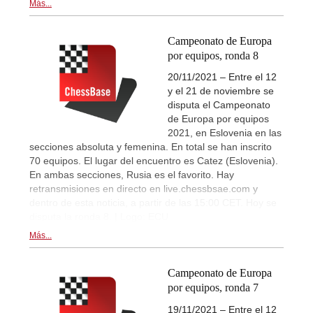
Más...
Campeonato de Europa
por equipos, ronda 8
20/11/2021 – Entre el 12
y el 21 de noviembre se
disputa el Campeonato
de Europa por equipos
2021, en Eslovenia en las
secciones absoluta y femenina. En total se han inscrito
70 equipos. El lugar del encuentro es Catez (Eslovenia).
En ambas secciones, Rusia es el favorito. Hay
retransmisiones en directo en live.chessbsae.com y
dentro de esta noticia, a partir de las 15:00 CET. Hoy se
disputa la ronda 8. | Logo: ECU
Más...
Campeonato de Europa
por equipos, ronda 7
19/11/2021 – Entre el 12