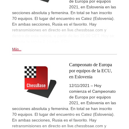
de Europa por equipos
2021, en Eslovenia en las
secciones absoluta y femenina. En total se han inscrito
70 equipos. El lugar del encuentro es Catez (Eslovenia).
En ambas secciones, Rusia es el favorito. Hay
retransmisiones en directo en live.chessbsae.com y
dentro de esta noticia, a partir de las 15:00 CET. Hoy se
disputa la ronda 2. | Logo: ECU
Más...
Campeonato de Europa
por equipos de la ECU,
en Eslovenia
12/11/2021 – Hoy
comienza el Campeonato
de Europa por equipos
2021, en Eslovenia en las
secciones absoluta y femenina. En total se han inscrito
70 equipos. El lugar del encuentro es Catez (Eslovenia).
En ambas secciones, Rusia es el favorito. Hay
retransmisiones en directo en live.chessbsae.com y