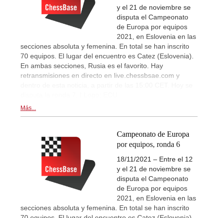
y el 21 de noviembre se
disputa el Campeonato
de Europa por equipos
2021, en Eslovenia en las
secciones absoluta y femenina. En total se han inscrito
70 equipos. El lugar del encuentro es Catez (Eslovenia).
En ambas secciones, Rusia es el favorito. Hay
retransmisiones en directo en live.chessbsae.com y
dentro de esta noticia, a partir de las 15:00 CET. Hoy se
disputa la ronda 7. | Logo: ECU
Más...
Campeonato de Europa
por equipos, ronda 6
18/11/2021 – Entre el 12
y el 21 de noviembre se
disputa el Campeonato
de Europa por equipos
2021, en Eslovenia en las
secciones absoluta y femenina. En total se han inscrito
70 equipos. El lugar del encuentro es Catez (Eslovenia).