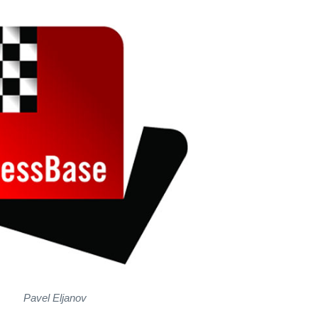
Pavel Eljanov