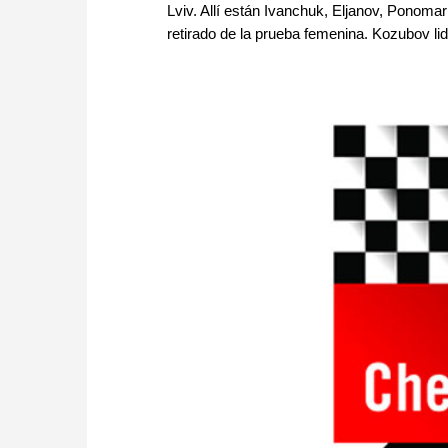
Lviv. Allí están Ivanchuk, Eljanov, Ponom
retirado de la prueba femenina. Kozubov lid