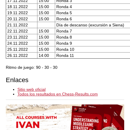
17.11.2022
15:00
Ronda 3
18.11.2022
15:00
Ronda 4
19.11.2022
15:00
Ronda 5
20.11.2022
15:00
Ronda 6
21.11.2022
Día de descanso (excursión a Siena)
22.11.2022
15:00
Ronda 7
23.11.2022
15:00
Ronda 8
24.11.2022
15:00
Ronda 9
25.11.2022
15:00
Ronda 10
26.11.2022
14:00
Ronda 11
Ritmo de juego: 90 - 30 - 30
Enlaces
Sitio web oficial
Todos los resultados en Chess-Results.com