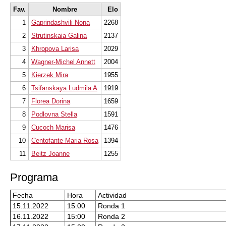
Fav.
Nombre
Elo
1
Gaprindashvili Nona
2268
2
Strutinskaia Galina
2137
3
Khropova Larisa
2029
4
Wagner-Michel Annett
2004
5
Kierzek Mira
1955
6
Tsifanskaya Ludmila A
1919
7
Florea Dorina
1659
8
Podlovna Stella
1591
9
Cucoch Marisa
1476
10
Centofante Maria Rosa
1394
11
Beitz Joanne
1255
Programa
Fecha
Hora
Actividad
15.11.2022
15:00
Ronda 1
16.11.2022
15:00
Ronda 2