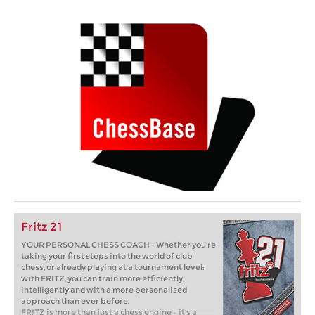
Fritz 21
YOUR PERSONAL CHESS COACH - Whether you’re
taking your first steps into the world of club
chess, or already playing at a tournament level:
with FRITZ, you can train more efficiently,
intelligently and with a more personalised
approach than ever before.
FRITZ is more than just a chess engine – it’s a