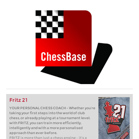
Fritz 21
YOUR PERSONAL CHESS COACH - Whether you’re
taking your first steps into the world of club
chess, or already playing at a tournament level:
with FRITZ, you can train more efficiently,
intelligently and with a more personalised
approach than ever before.
FRITZ is more than just a chess engine – it’s a