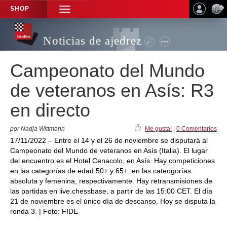
SHOP
TOGGLE
NAVIGATION
Noticias de ajedrez
Campeonato del Mundo
de veteranos en Asís: R3
en directo
por Nadja Wittmann
Me gusta!
|
0 Comentarios
17/11/2022 – Entre el 14 y el 26 de noviembre se disputará al
Campeonato del Mundo de veteranos en Asís (Italia). El lugar
del encuentro es el Hotel Cenacolo, en Asís. Hay competiciones
en las categorías de edad 50+ y 65+, en las cateogorías
absoluta y femenina, respectivamente. Hay retransmisiones de
las partidas en live.chessbase, a partir de las 15:00 CET. El día
21 de noviembre es el único día de descanso. Hoy se disputa la
ronda 3. | Foto: FIDE