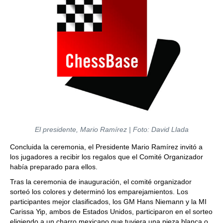
El presidente, Mario Ramírez | Foto: David Llada
Concluida la ceremonia, el Presidente Mario Ramírez invitó a
los jugadores a recibir los regalos que el Comité Organizador
había preparado para ellos.
Tras la ceremonia de inauguración, el comité organizador
sorteó los colores y determinó los emparejamientos. Los
participantes mejor clasificados, los GM Hans Niemann y la MI
Carissa Yip, ambos de Estados Unidos, participaron en el sorteo
eligiendo a un charro mexicano que tuviera una pieza blanca o