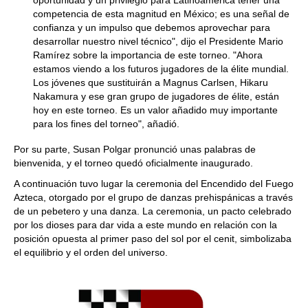
oportunidad y un privilegio para Latinoamérica tener una
competencia de esta magnitud en México; es una señal de
confianza y un impulso que debemos aprovechar para
desarrollar nuestro nivel técnico", dijo el Presidente Mario
Ramírez sobre la importancia de este torneo. "Ahora
estamos viendo a los futuros jugadores de la élite mundial.
Los jóvenes que sustituirán a Magnus Carlsen, Hikaru
Nakamura y ese gran grupo de jugadores de élite, están
hoy en este torneo. Es un valor añadido muy importante
para los fines del torneo", añadió.
Por su parte, Susan Polgar pronunció unas palabras de
bienvenida, y el torneo quedó oficialmente inaugurado.
A continuación tuvo lugar la ceremonia del Encendido del Fuego
Azteca, otorgado por el grupo de danzas prehispánicas a través
de un pebetero y una danza. La ceremonia, un pacto celebrado
por los dioses para dar vida a este mundo en relación con la
posición opuesta al primer paso del sol por el cenit, simbolizaba
el equilibrio y el orden del universo.