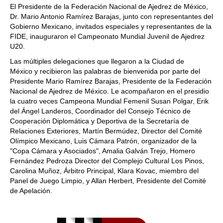
El Presidente de la Federación Nacional de Ajedrez de México,
Dr. Mario Antonio Ramírez Barajas, junto con representantes del
Gobierno Mexicano, invitados especiales y representantes de la
FIDE, inauguraron el Campeonato Mundial Juvenil de Ajedrez
U20.
Las múltiples delegaciones que llegaron a la Ciudad de
México y recibieron las palabras de bienvenida por parte del
Presidente Mario Ramírez Barajas, Presidente de la Federación
Nacional de Ajedrez de México. Le acompañaron en el presidio
la cuatro veces Campeona Mundial Femenil Susan Polgar, Erik
del Ángel Landeros, Coordinador del Consejo Técnico de
Cooperación Diplomática y Deportiva de la Secretaría de
Relaciones Exteriores, Martín Bermúdez, Director del Comité
Olímpico Mexicano, Luis Cámara Patrón, organizador de la
"Copa Cámara y Asociados", Amalia Galván Trejo, Homero
Fernández Pedroza Director del Complejo Cultural Los Pinos,
Carolina Muñoz, Árbitro Principal, Klara Kovac, miembro del
Panel de Juego Limpio, y Allan Herbert, Presidente del Comité
de Apelación.