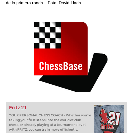
de la primera ronda. | Foto: David Llada
Fritz 21
YOUR PERSONAL CHESS COACH - Whether you’re
taking your first steps into the world of club
chess, or already playing at a tournament level:
with FRITZ, you can train more efficiently,