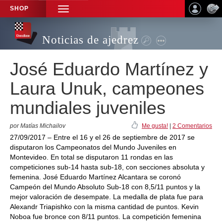
SHOP
TOGGLE
NAVIGATION
Noticias de ajedrez
José Eduardo Martínez y
Laura Unuk, campeones
mundiales juveniles
por Matías Michailov
Me gusta!
|
2 Comentarios
27/09/2017 – Entre el 16 y el 26 de septiembre de 2017 se
disputaron los Campeonatos del Mundo Juveniles en
Montevideo. En total se disputaron 11 rondas en las
competiciones sub-14 hasta sub-18, con secciones absoluta y
femenina. José Eduardo Martínez Alcantara se coronó
Campeón del Mundo Absoluto Sub-18 con 8,5/11 puntos y la
mejor valoración de desempate. La medalla de plata fue para
Alexandr Triapishko con la misma cantidad de puntos. Kevin
Noboa fue bronce con 8/11 puntos. La competición femenina