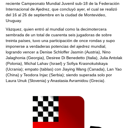
reciente Campeonato Mundial Juvenil sub-18 de la Federación
Internacional de Ajedrez, que concluyó ayer, el cual se realizó
del 16 al 26 de septiembre en la ciudad de Montevideo,
Uruguay.
Vázquez, quien entró al mundial como la decimotercera
sembrada de un total de cuarenta seis jugadoras de sobre
treinta países, tuvo una participación de once rondas y supo
imponerse a verdaderas potencias del ajedrez mundial,
logrando vencer a Denise Schloffer Jasmin (Austria), Nino
Jalaghonia (Georgia), Desiree Di Benedetto (Italia), Julia Antolak
(Polonia), Michal Lahav (Israel) y Sofiya Krasnokutskaya
(Ucrania); empato (tablas) con Jiaying Wang (Canada), Lan Yao
(China) y Teodora Injac (Serbia); siendo superada solo por
Laura Unuk (Slovenia) y Anastasia Avramidou (Grecia).