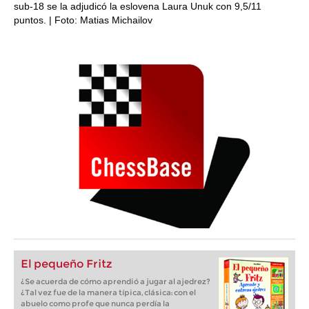
sub-18 se la adjudicó la eslovena Laura Unuk con 9,5/11
puntos. | Foto: Matias Michailov
El pequeño Fritz
¿Se acuerda de cómo aprendió a jugar al ajedrez?
¿Tal vez fue de la manera típica, clásica: con el
abuelo como profe que nunca perdía la