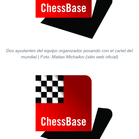
Dos ayudantes del equipo organizador posando con el cartel del
mundial | Foto: Matias Michailov (sitio web oficial)