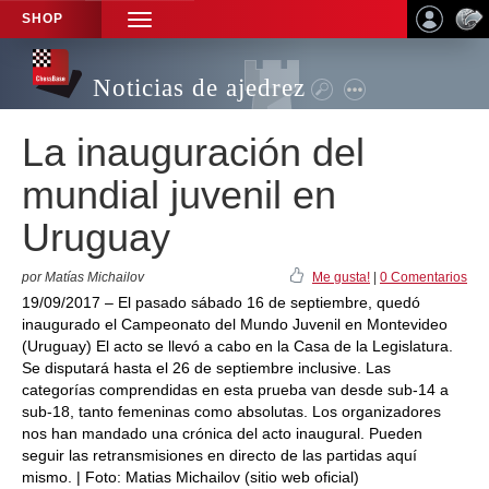
SHOP
TOGGLE
NAVIGATION
Noticias de ajedrez
La inauguración del
mundial juvenil en
Uruguay
por Matías Michailov
Me gusta!
|
0 Comentarios
19/09/2017 – El pasado sábado 16 de septiembre, quedó
inaugurado el Campeonato del Mundo Juvenil en Montevideo
(Uruguay) El acto se llevó a cabo en la Casa de la Legislatura.
Se disputará hasta el 26 de septiembre inclusive. Las
categorías comprendidas en esta prueba van desde sub-14 a
sub-18, tanto femeninas como absolutas. Los organizadores
nos han mandado una crónica del acto inaugural. Pueden
seguir las retransmisiones en directo de las partidas aquí
mismo. | Foto: Matias Michailov (sitio web oficial)