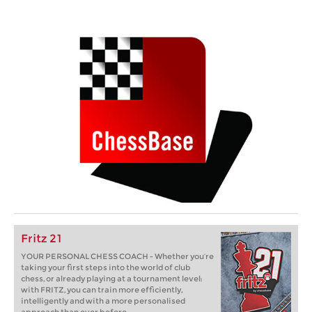
Fritz 21
YOUR PERSONAL CHESS COACH - Whether you’re
taking your first steps into the world of club
chess, or already playing at a tournament level:
with FRITZ, you can train more efficiently,
intelligently and with a more personalised