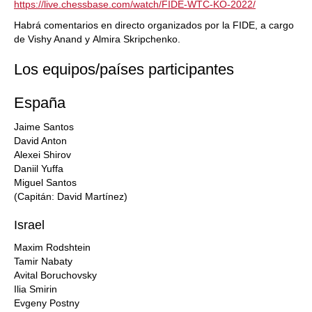
https://live.chessbase.com/watch/FIDE-WTC-KO-2022/
Habrá comentarios en directo organizados por la FIDE, a cargo
de Vishy Anand y Almira Skripchenko.
Los equipos/países participantes
España
Jaime Santos
David Anton
Alexei Shirov
Daniil Yuffa
Miguel Santos
(Capitán: David Martínez)
Israel
Maxim Rodshtein
Tamir Nabaty
Avital Boruchovsky
Ilia Smirin
Evgeny Postny