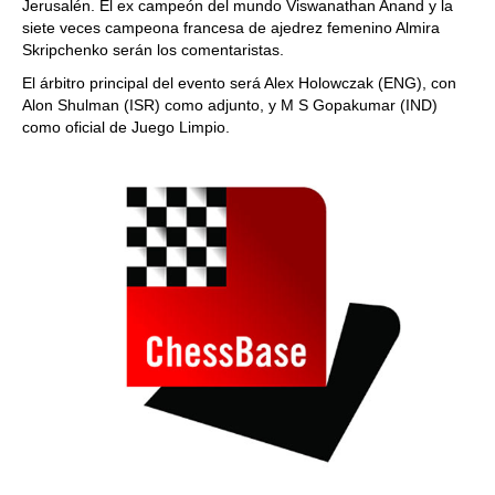
Jerusalén. El ex campeón del mundo Viswanathan Anand y la
siete veces campeona francesa de ajedrez femenino Almira
Skripchenko serán los comentaristas.
El árbitro principal del evento será Alex Holowczak (ENG), con
Alon Shulman (ISR) como adjunto, y M S Gopakumar (IND)
como oficial de Juego Limpio.