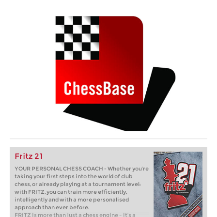
Fritz 21
YOUR PERSONAL CHESS COACH - Whether you’re
taking your first steps into the world of club
chess, or already playing at a tournament level:
with FRITZ, you can train more efficiently,
intelligently and with a more personalised
approach than ever before.
FRITZ is more than just a chess engine – it’s a