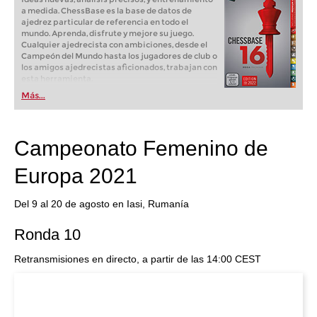
a medida. ChessBase es la base de datos de
ajedrez particular de referencia en todo el
mundo. Aprenda, disfrute y mejore su juego.
Cualquier ajedrecista con ambiciones, desde el
Campeón del Mundo hasta los jugadores de club o
los amigos ajedrecistas aficionados, trabajan con
esta herramienta.
Más...
Campeonato Femenino de
Europa 2021
Del 9 al 20 de agosto en Iasi, Rumanía
Ronda 10
Retransmisiones en directo, a partir de las 14:00 CEST