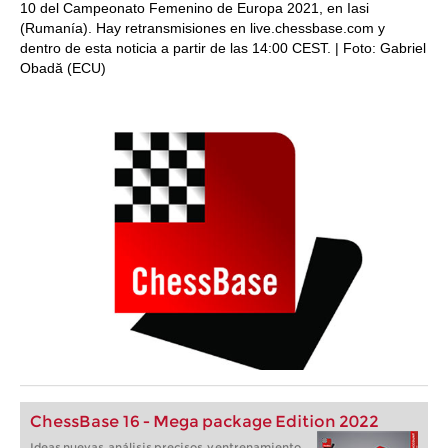
10 del Campeonato Femenino de Europa 2021, en Iasi
(Rumanía). Hay retransmisiones en live.chessbase.com y
dentro de esta noticia a partir de las 14:00 CEST. | Foto: Gabriel
Obadă (ECU)
ChessBase 16 - Mega package Edition 2022
Ideas nuevas, análisis precisos, y entrenamiento