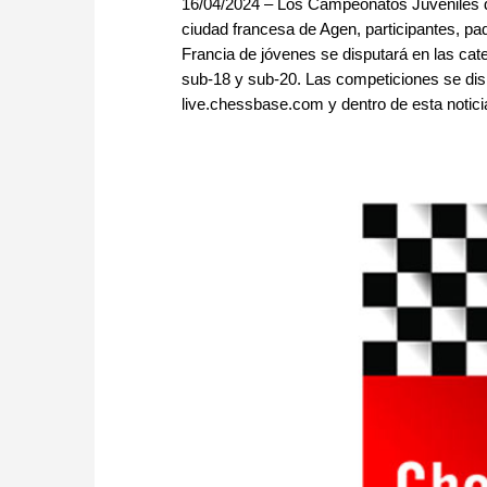
16/04/2024 – Los Campeonatos Juveniles d
ciudad francesa de Agen, participantes, 
Francia de jóvenes se disputará en las ca
sub-18 y sub-20. Las competiciones se dis
live.chessbase.com y dentro de esta notici