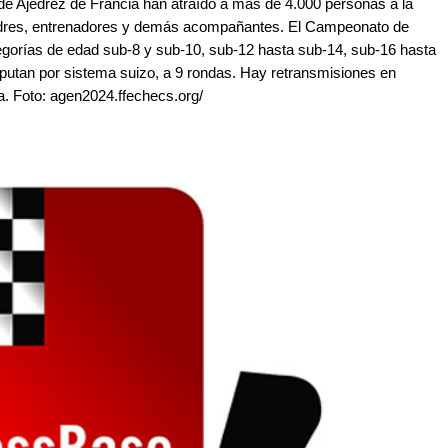
e Ajedrez de Francia han atraído a más de 4.000 personas a la
padres, entrenadores y demás acompañantes. El Campeonato de
tegorías de edad sub-8 y sub-10, sub-12 hasta sub-14, sub-16 hasta
putan por sistema suizo, a 9 rondas. Hay retransmisiones en
a. Foto: agen2024.ffechecs.org/