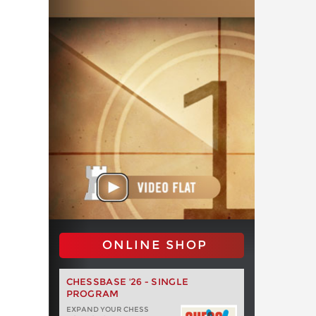
ONLINE SHOP
CHESSBASE '26 - SINGLE
PROGRAM
EXPAND YOUR CHESS