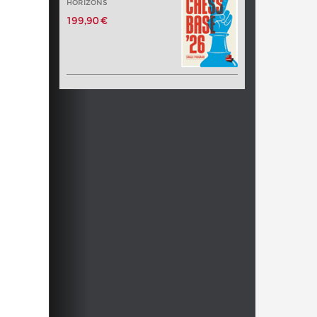
HORIZONS
199,90 €