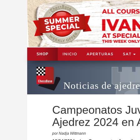
INICIO
APERTURAS
SAT
SHOP
Noticias de ajedr
Campeonatos Juve
Ajedrez 2024 en
por Nadja Wittmann