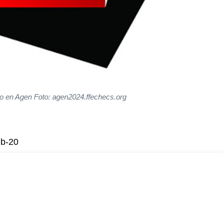
go en Agen Foto: agen2024.ffechecs.org
ub-20