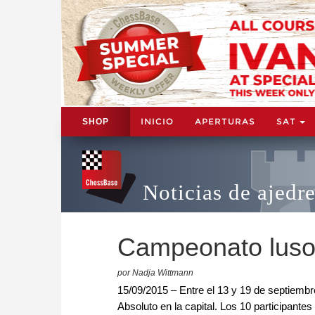
INICIO
APERTURAS
SAT
SHOP
Noticias de ajedr
Campeonato luso
por Nadja Wittmann
15/09/2015 – Entre el 13 y 19 de septiembr
Absoluto en la capital. Los 10 participant