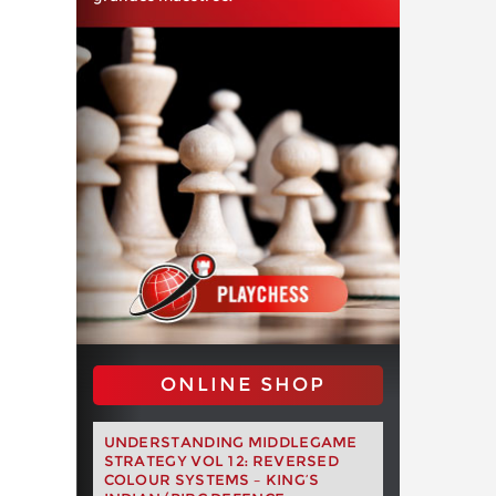
ONLINE SHOP
UNDERSTANDING MIDDLEGAME
STRATEGY VOL 12: REVERSED
COLOUR SYSTEMS – KING’S