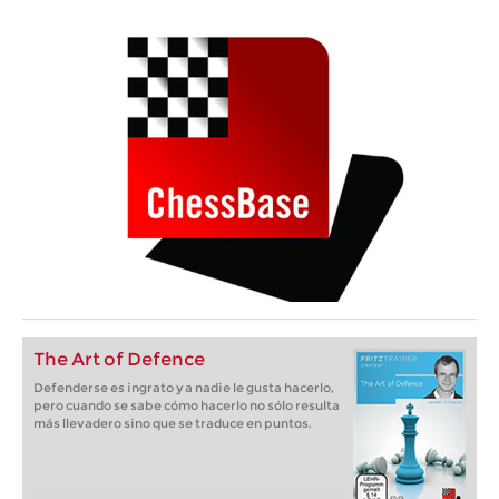
The Art of Defence
Defenderse es ingrato y a nadie le gusta hacerlo,
pero cuando se sabe cómo hacerlo no sólo resulta
más llevadero sino que se traduce en puntos.