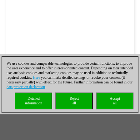
We use cookies and comparable technologies to provide certain functions, to improve
the user experience and to offer interest-oriented content. Depending on their intended
use, analysis cookies and marketing cookies may be used in addition to technically
required cookies.
Here
you can make detailed settings or revoke your consent (if
necessary partially) with effect for the future. Further information can be found in our
data protection declaration
.
Detailed
Reject
Accept
information
all
all