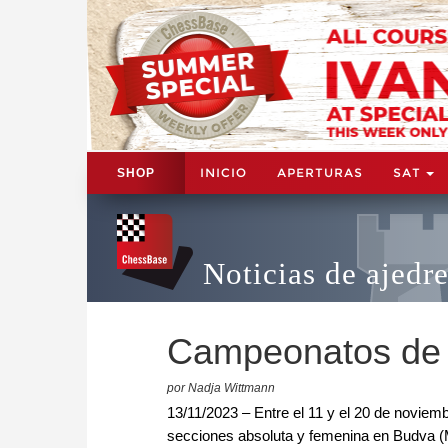
INICIO
APERTURAS
SAT
SHOP
Noticias de ajedr
Campeonatos de 
por Nadja Wittmann
13/11/2023 – Entre el 11 y el 20 de novie
secciones absoluta y femenina en Budva (M