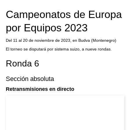
train more efficiently, intelligently and with a
more personalised approach than ever before.
Campeonatos de Europa
por Equipos 2023
Del 11 al 20 de noviembre de 2023, en Budva (Montenegro)
El torneo se disputará por sistema suizo, a nueve rondas.
Ronda 6
Sección absoluta
Retransmisiones en directo