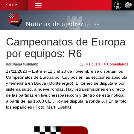
SHOP
TOGGLE
NAVIGATION
Noticias de ajedrez
Campeonatos de Europa
por equipos: R6
por Nadja Wittmann
Me gusta!
|
0 Comentarios
17/11/2023 – Entre el 11 y el 20 de noviembre se disputan los
Campeonatos de Europa por Equipos en las secciones absoluta
y femenina en Budva (Montenegro). El torneo se disputará por
sistema suizo, a nueve rondas. Hay retransmisiones en directo
de las partidas en live.chessbase.com y dentro de esta noticia,
a partir de las 15:00 CET. Hoy se disputa la ronda 6. | En la foto:
los españoles | Foto: Mark Livshitz