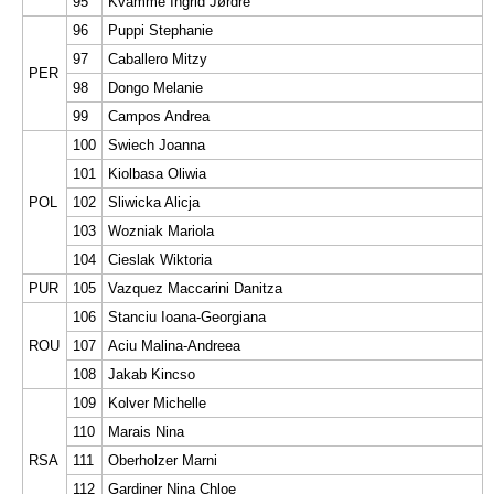
95
Kvamme Ingrid Jørdre
96
Puppi Stephanie
97
Caballero Mitzy
PER
98
Dongo Melanie
99
Campos Andrea
100
Swiech Joanna
101
Kiolbasa Oliwia
POL
102
Sliwicka Alicja
103
Wozniak Mariola
104
Cieslak Wiktoria
PUR
105
Vazquez Maccarini Danitza
106
Stanciu Ioana-Georgiana
ROU
107
Aciu Malina-Andreea
108
Jakab Kincso
109
Kolver Michelle
110
Marais Nina
RSA
111
Oberholzer Marni
112
Gardiner Nina Chloe