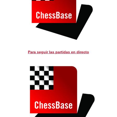
Para seguir las partidas en directo