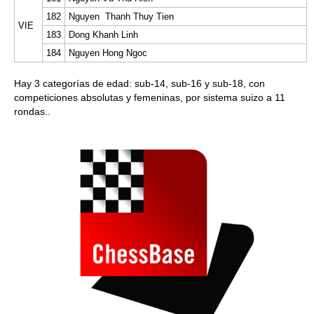
182
Nguyen Thanh Thuy Tien
VIE
183
Dong Khanh Linh
184
Nguyen Hong Ngoc
Hay 3 categorías de edad: sub-14, sub-16 y sub-18, con
competiciones absolutas y femeninas, por sistema suizo a 11
rondas..