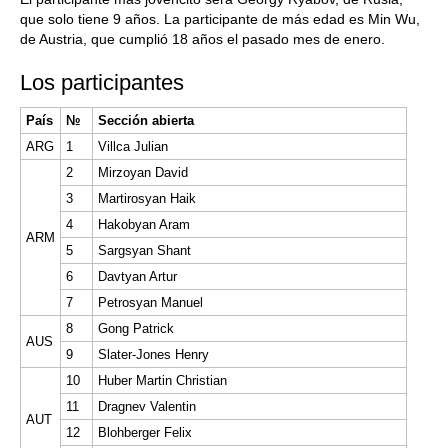
que solo tiene 9 años. La participante de más edad es Min Wu,
de Austria, que cumplió 18 años el pasado mes de enero.
Los participantes
País
№
Sección abierta
ARG
1
Villca Julian
2
Mirzoyan David
3
Martirosyan Haik
4
Hakobyan Aram
ARM
5
Sargsyan Shant
6
Davtyan Artur
7
Petrosyan Manuel
8
Gong Patrick
AUS
9
Slater-Jones Henry
10
Huber Martin Christian
11
Dragnev Valentin
AUT
12
Blohberger Felix