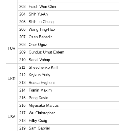
203
Hsieh Wen-Chin
204
Shih Yu-An
205
Shih Lu-Chung
206
Wang Ting-Hao
207
Ozen Bahadir
208
Oner Oguz
TUR
209
Gündüz Umut Erdem
210
Sanal Vahap
211
Shevchenko Kirill
212
Krykun Yuriy
UKR
213
Rosca Evghenii
214
Fomin Maxim
215
Peng David
216
Miyasaka Marcus
217
Wu Christopher
USA
218
Hilby Craig
219
Sam Gabriel