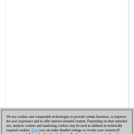
We use cookies and comparable technologies to provide certain functions, to improve
the user experience and to offer interest-oriented content. Depending on their intended
use, analysis cookies and marketing cookies may be used in addition to technically
required cookies.
Here
you can make detailed settings or revoke your consent (if