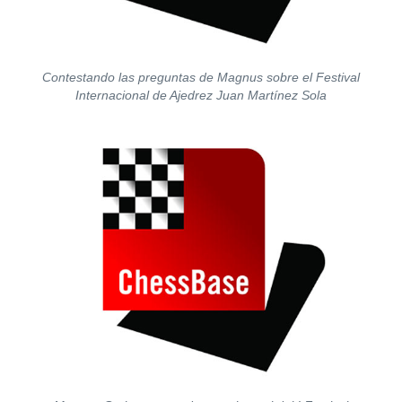
Contestando las preguntas de Magnus sobre el Festival
Internacional de Ajedrez Juan Martínez Sola