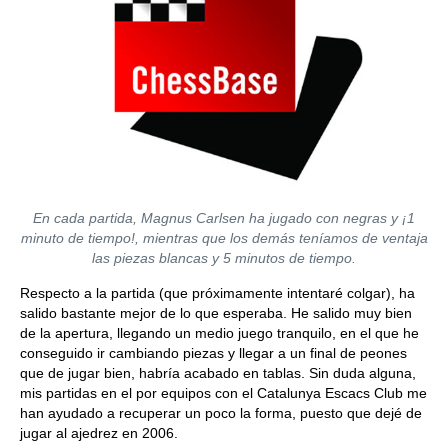
En cada partida, Magnus Carlsen ha jugado con negras y ¡1
minuto de tiempo!, mientras que los demás teníamos de ventaja
las piezas blancas y 5 minutos de tiempo.
Respecto a la partida (que próximamente intentaré colgar), ha
salido bastante mejor de lo que esperaba. He salido muy bien
de la apertura, llegando un medio juego tranquilo, en el que he
conseguido ir cambiando piezas y llegar a un final de peones
que de jugar bien, habría acabado en tablas. Sin duda alguna,
mis partidas en el por equipos con el Catalunya Escacs Club me
han ayudado a recuperar un poco la forma, puesto que dejé de
jugar al ajedrez en 2006.