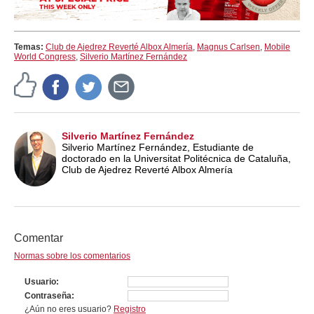
Temas:
Club de Ajedrez Reverté Albox Almería
,
Magnus Carlsen
,
Mobile
World Congress
,
Silverio Martínez Fernández
Silverio Martínez Fernández
Silverio Martínez Fernández, Estudiante de
doctorado en la Universitat Politécnica de Cataluña,
Club de Ajedrez Reverté Albox Almería
Comentar
Normas sobre los comentarios
Usuario
Contraseña
¿Aún no eres usuario?
Registro