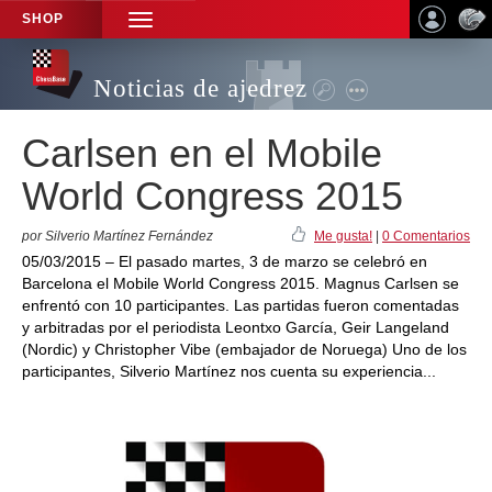
SHOP
TOGGLE
NAVIGATION
Noticias de ajedrez
Carlsen en el Mobile
World Congress 2015
por Silverio Martínez Fernández
Me gusta!
|
0 Comentarios
05/03/2015 – El pasado martes, 3 de marzo se celebró en
Barcelona el Mobile World Congress 2015. Magnus Carlsen se
enfrentó con 10 participantes. Las partidas fueron comentadas
y arbitradas por el periodista Leontxo García, Geir Langeland
(Nordic) y Christopher Vibe (embajador de Noruega) Uno de los
participantes, Silverio Martínez nos cuenta su experiencia...