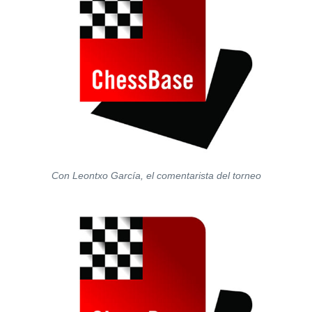
Con Leontxo García, el comentarista del torneo