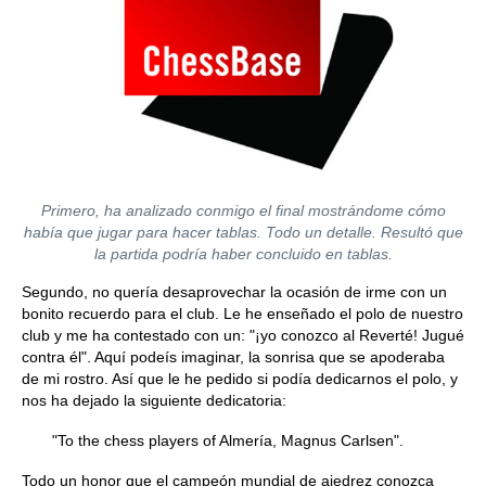
Primero, ha analizado conmigo el final mostrándome cómo
había que jugar para hacer tablas. Todo un detalle. Resultó que
la partida podría haber concluido en tablas.
Segundo, no quería desaprovechar la ocasión de irme con un
bonito recuerdo para el club. Le he enseñado el polo de nuestro
club y me ha contestado con un: "¡yo conozco al Reverté! Jugué
contra él". Aquí podeís imaginar, la sonrisa que se apoderaba
de mi rostro. Así que le he pedido si podía dedicarnos el polo, y
nos ha dejado la siguiente dedicatoria:
"To the chess players of Almería, Magnus Carlsen".
Todo un honor que el campeón mundial de ajedrez conozca