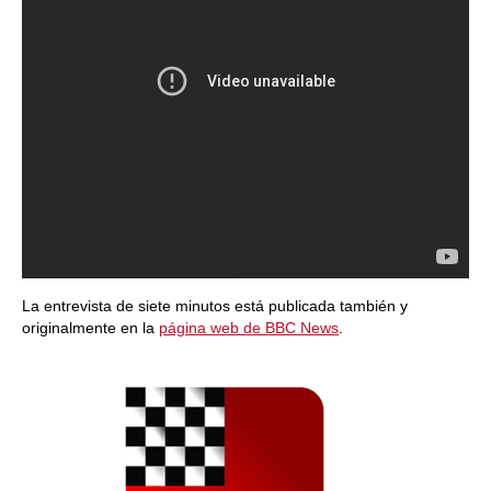
La entrevista de siete minutos está publicada también y
originalmente en la
página web de BBC News
.