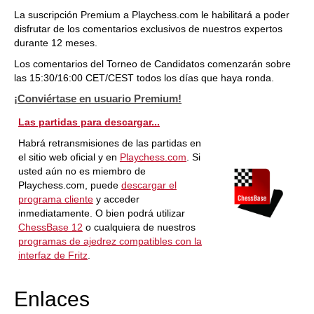
La suscripción Premium a Playchess.com le habilitará a poder
disfrutar de los comentarios exclusivos de nuestros expertos
durante 12 meses.
Los comentarios del Torneo de Candidatos comenzarán sobre
las 15:30/16:00 CET/CEST todos los días que haya ronda.
¡Conviértase en usuario Premium!
Las partidas para descargar...
Habrá retransmisiones de las partidas en
el sitio web oficial y en
Playchess.com
. Si
usted aún no es miembro de
Playchess.com, puede
descargar el
programa cliente
y acceder
inmediatamente. O bien podrá utilizar
ChessBase 12
o cualquiera de nuestros
programas de ajedrez compatibles con la
interfaz de Fritz
.
Enlaces