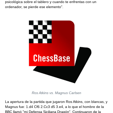
psicológica sobre el tablero y cuando te enfrentas con un
ordenador, se pierde ese elemento".
Ros Atkins vs. Magnus Carlsen
La apertura de la partida que jugaron Ros Atkins, con blancas, y
Magnus fue: 1.d4 Cf6 2.Cc3 d5 3.e4, a lo que el hombre de la
BBC llamó "mi Defensa Siciliana Dragón". Continuaron de la