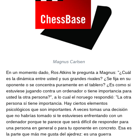
Magnus Carlsen
En un momento dado, Ros Atkins le pregunta a Magnus: "¿Cuál
es la dinámica entre usted y sus grandes rivales? ¿Se fija en su
oponente o se concentra puramente en el tablero? ¿Es como si
estuviese jugando contra un ordenador o tiene importancia para
usted la otra persona?", a lo cual el noruego respondió: "La otra
persona sí tiene importancia. Hay ciertos elementos
psicológicos que son importantes. A veces tomas una decisión
que no habrías tomado si te estuvieses enfrentando con un
ordenador porque te parece que será difícil de responder para
una persona en general o para tu oponente en concreto. Esa es
la parte que más me gusta del ajedrez: es una guerra