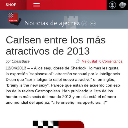
SHOP
TOGGLE
NAVIGATION
Noticias de ajedrez
Carlsen entre los más
atractivos de 2013
por ChessBase
Me gusta!
|
0 Comentarios
12/04/2013 – – A los seguidores de Sherlock Holmes les gusta
la expresión "sapiosexual": atracción sensual por la inteligencia.
Dicen que "ser inteligente es el nuevo atractivo" o, en inglés,
"brainy is the new sexy". Parece que están de acuerdo con eso
los de la revista Cosmopolitan. Han publicado la lista de los
hombres más sexis del mundo 2013 y en ella está el número
uno mundial del ajedrez. "¿Te enseño mis aperturas...?"