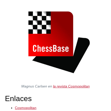
train more efficiently, intelligently and with a
more personalised approach than ever before.
Magnus Carlsen en
la revista Cosmopolitan
Enlaces
Cosmopolitan