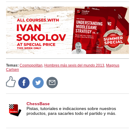
Temas:
Cosmopolitan
,
Hombres más sexis del mundo 2013
,
Magnus
Carlsen
ChessBase
Pistas, tutoriales e indicaciones sobre nuestros
productos, para sacarles todo el partido y más.