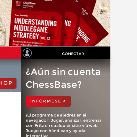
CONECTAR
¿Aún sin cuenta
ChessBase?
HOP
INFÓRMESE >
¡El programa de ajedrez en el
navegador! Jugar, analizar, entrenar
con Fritz en cualquier sitio vía web.
Juego con hándicap y ayuda
interactiva.