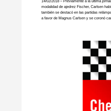
14/02/2018 – Previamente a la última jorn
modalidad de ajedrez Fischer, Carlsen habí
también se destacó en las partidas relámpa
a favor de Magnus Carlsen y se coronó cam