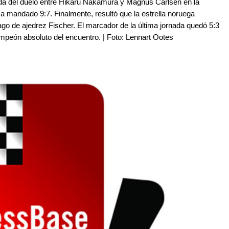
ada del duelo entre Hikaru Nakamura y Magnus Carlsen en la
a mandado 9:7. Finalmente, resultó que la estrella noruega
go de ajedrez Fischer. El marcador de la última jornada quedó 5:3
peón absoluto del encuentro. | Foto: Lennart Ootes