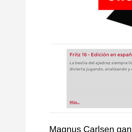
Fritz 16 - Edición en españ
La bestia del ajedrez siempre l
divierta jugando, analizando y
Más...
Magnus Carlsen gana