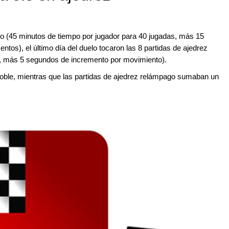
ido (45 minutos de tiempo por jugador para 40 jugadas, más 15
entos), el último día del duelo tocaron las 8 partidas de ajedrez
r, más 5 segundos de incremento por movimiento).
doble, mientras que las partidas de ajedrez relámpago sumaban un