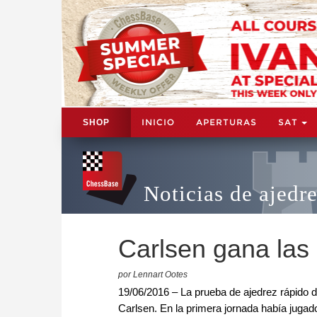
INICIO
APERTURAS
SAT
SHOP
Noticias de ajedr
Carlsen gana las
por Lennart Ootes
19/06/2016 – La prueba de ajedrez rápido d
Carlsen. En la primera jornada había jugad