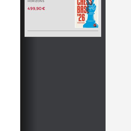
HORIZONS
499,90 €