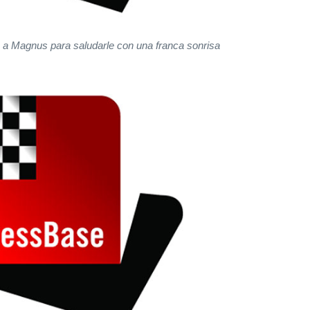
o a Magnus para saludarle con una franca sonrisa