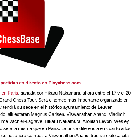
 partidas en directo en Playchess.com
r
en Paris
, ganada por Hikaru Nakamura, ahora entre el 17 y el 20
el Grand Chess Tour. Será el torneo más importante organizado en
r
tendrá su sede en el histórico ayuntamiento de Leuven.
ndo: allí estarán Magnus Carlsen, Viswanathan Anand, Vladimir
xime Vachier-Lagrave, Hikaru Nakamura, Aronian Levon, Wesley
o será la misma que en París. La única diferencia en cuanto a los
ressinet ahora competirá Viswanathan Anand, tras su exitosa cita