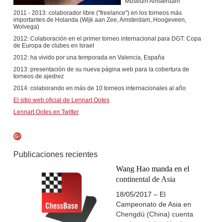
Museum Amsterdam
2011 - 2013: colaborador libre ("freelance") en los torneos más
importantes de Holanda (Wijk aan Zee, Amsterdam, Hoogeveen,
Wolvega)
2012: Colaboración en el primer torneo internacional para DGT: Copa
de Europa de clubes en Israel
2012: ha vivido por una temporada en Valencia, España
2013: presentación de su nueva página web para la cobertura de
torneos de ajedrez
2014: colaborando en más de 10 torneos internacionales al año
El sitio web oficial de Lennart Ootes
Lennart Ootes en Twitter
Publicaciones recientes
Wang Hao manda en el
continental de Asia
18/05/2017 – El
Campeonato de Asia en
Chengdú (China) cuenta