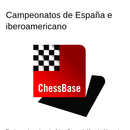
train more efficiently, intelligently and with a
more personalised approach than ever before.
Campeonatos de España e
iberoamericano