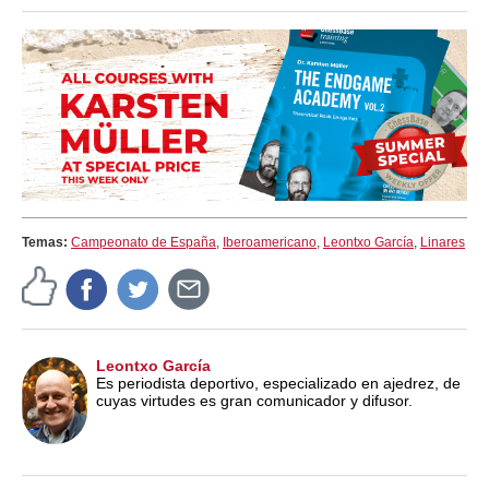
Temas:
Campeonato de España
,
Iberoamericano
,
Leontxo García
,
Linares
Leontxo García
Es periodista deportivo, especializado en ajedrez, de
cuyas virtudes es gran comunicador y difusor.