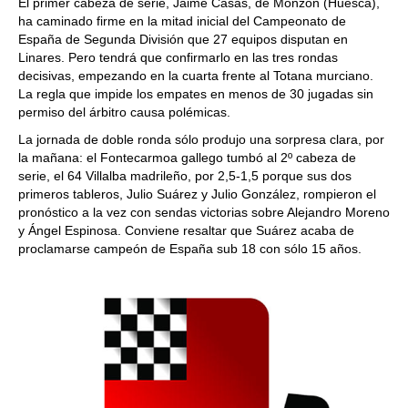
El primer cabeza de serie, Jaime Casas, de Monzón (Huesca),
ha caminado firme en la mitad inicial del Campeonato de
España de Segunda División que 27 equipos disputan en
Linares. Pero tendrá que confirmarlo en las tres rondas
decisivas, empezando en la cuarta frente al Totana murciano.
La regla que impide los empates en menos de 30 jugadas sin
permiso del árbitro causa polémicas.
La jornada de doble ronda sólo produjo una sorpresa clara, por
la mañana: el Fontecarmoa gallego tumbó al 2º cabeza de
serie, el 64 Villalba madrileño, por 2,5-1,5 porque sus dos
primeros tableros, Julio Suárez y Julio González, rompieron el
pronóstico a la vez con sendas victorias sobre Alejandro Moreno
y Ángel Espinosa. Conviene resaltar que Suárez acaba de
proclamarse campeón de España sub 18 con sólo 15 años.