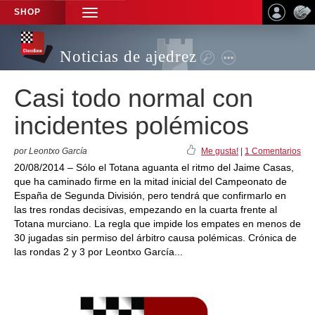
SHOP
TOGGLE
NAVIGATION
Noticias de ajedrez
Casi todo normal con
incidentes polémicos
por Leontxo García
Me gusta!
|
1 Comentarios
20/08/2014 – Sólo el Totana aguanta el ritmo del Jaime Casas,
que ha caminado firme en la mitad inicial del Campeonato de
España de Segunda División, pero tendrá que confirmarlo en
las tres rondas decisivas, empezando en la cuarta frente al
Totana murciano. La regla que impide los empates en menos de
30 jugadas sin permiso del árbitro causa polémicas. Crónica de
las rondas 2 y 3 por Leontxo García...