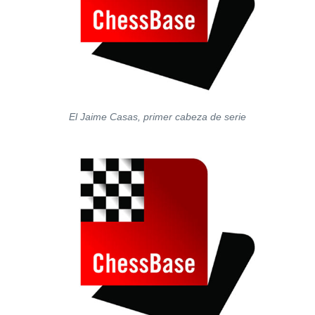
El Jaime Casas, primer cabeza de serie