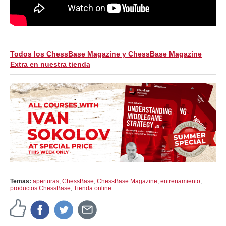
Todos los ChessBase Magazine y ChessBase Magazine
Extra en nuestra tienda
Temas:
aperturas
,
ChessBase
,
ChessBase Magazine
,
entrenamiento
,
productos ChessBase
,
Tienda online