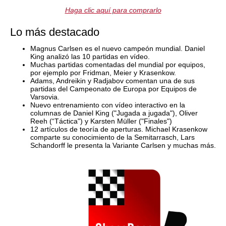
Haga clic aquí para comprarlo
Lo más destacado
Magnus Carlsen es el nuevo campeón mundial. Daniel
King analizó las 10 partidas en vídeo.
Muchas partidas comentadas del mundial por equipos,
por ejemplo por Fridman, Meier y Krasenkow.
Adams, Andreikin y Radjabov comentan una de sus
partidas del Campeonato de Europa por Equipos de
Varsovia.
Nuevo entrenamiento con vídeo interactivo en la
columnas de Daniel King ("Jugada a jugada"), Oliver
Reeh (“Táctica") y Karsten Müller ("Finales")
12 artículos de teoría de aperturas. Michael Krasenkow
comparte su conocimiento de la Semitarrasch, Lars
Schandorff le presenta la Variante Carlsen y muchas más.