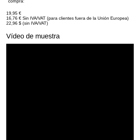
compra
:
19,95 €
16,76 €
Sin IVA/VAT (para clientes fuera de la Unión Europea)
22,96 $
(sin IVA/VAT)
Vídeo de muestra