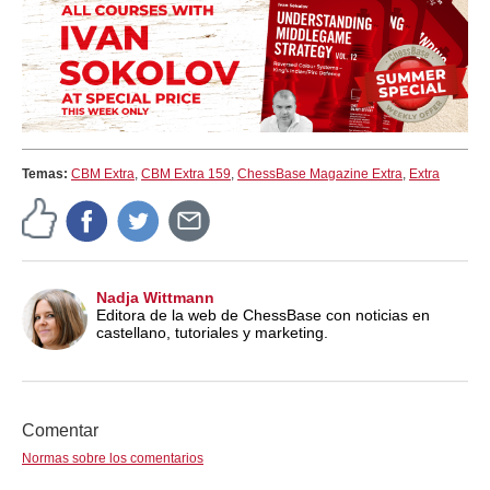
Temas:
CBM Extra
,
CBM Extra 159
,
ChessBase Magazine Extra
,
Extra
Nadja Wittmann
Editora de la web de ChessBase con noticias en
castellano, tutoriales y marketing.
Comentar
Normas sobre los comentarios