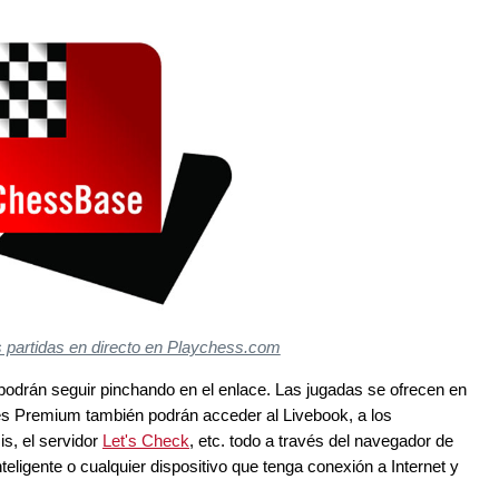
s partidas en directo en Playchess.com
podrán seguir pinchando en el enlace. Las jugadas se ofrecen en
res Premium también podrán acceder al Livebook, a los
is, el servidor
Let's Check
, etc. todo a través del navegador de
nteligente o cualquier dispositivo que tenga conexión a Internet y