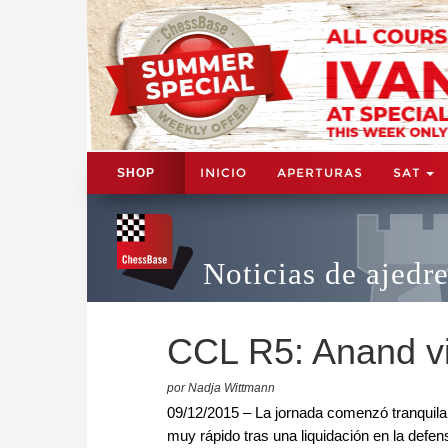
INICIO
APERTURAS
SAT
SHOP
Noticias de ajedr
CCL R5: Anand vi
por Nadja Wittmann
09/12/2015 – La jornada comenzó tranquila 
muy rápido tras una liquidación en la defe