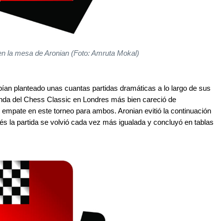
en la mesa de Aronian (Foto: Amruta Mokal)
an planteado unas cuantas partidas dramáticas a lo largo de sus
ronda del Chess Classic en Londres más bien careció de
o empate en este torneo para ambos. Aronian evitió la continuación
s la partida se volvió cada vez más igualada y concluyó en tablas