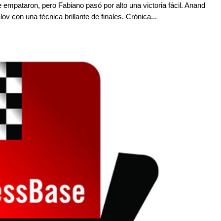
mpataron, pero Fabiano pasó por alto una victoria fácil. Anand
ov con una técnica brillante de finales. Crónica...