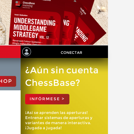
CONECTAR
¿Aún sin cuenta
ChessBase?
HOP
INFÓRMESE >
¡Así se aprenden las aperturas!
Entrenar sistemas de aperturas y
variantes de manera interactiva.
¡Jugada a jugada!