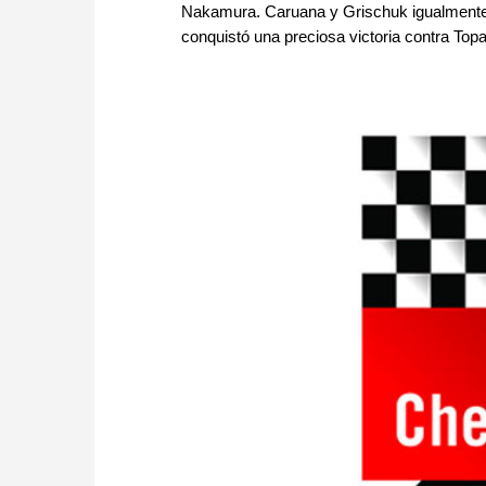
Nakamura. Caruana y Grischuk igualmente e
conquistó una preciosa victoria contra Topal