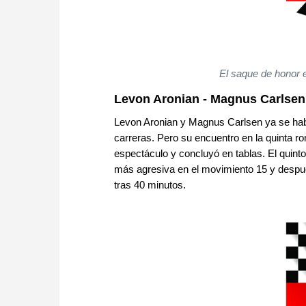
El saque de honor 
Levon Aronian - Magnus Carlsen
Levon Aronian y Magnus Carlsen ya se habí
carreras. Pero su encuentro en la quinta 
espectáculo y concluyó en tablas. El quint
más agresiva en el movimiento 15 y despué
tras 40 minutos.