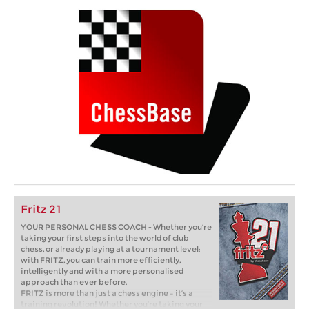
Fritz 21
YOUR PERSONAL CHESS COACH - Whether you’re
taking your first steps into the world of club
chess, or already playing at a tournament level:
with FRITZ, you can train more efficiently,
intelligently and with a more personalised
approach than ever before.
FRITZ is more than just a chess engine – it’s a
training revolution! Whether you’re taking your