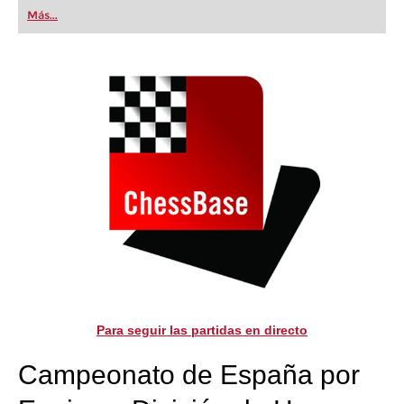
first steps into the world of club chess, or already
Más...
playing at a tournament level: with FRITZ, you can
train more efficiently, intelligently and with a
more personalised approach than ever before.
Para seguir las partidas en directo
Campeonato de España por