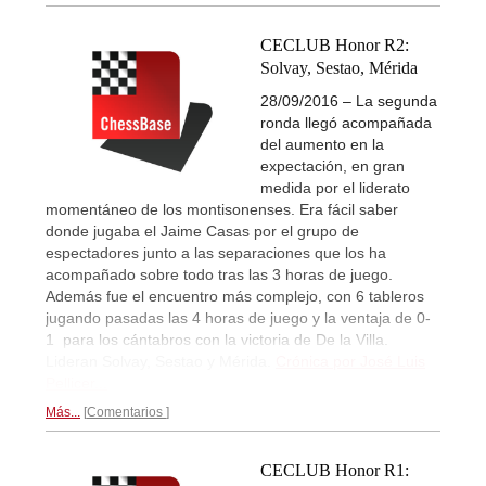
CECLUB Honor R2:
Solvay, Sestao, Mérida
28/09/2016 – La segunda
ronda llegó acompañada
del aumento en la
expectación, en gran
medida por el liderato
momentáneo de los montisonenses. Era fácil saber
donde jugaba el Jaime Casas por el grupo de
espectadores junto a las separaciones que los ha
acompañado sobre todo tras las 3 horas de juego.
Además fue el encuentro más complejo, con 6 tableros
jugando pasadas las 4 horas de juego y la ventaja de 0-
1 para los cántabros con la victoria de De la Villa.
Lideran Solvay, Sestao y Mérida.
Crónica por José Luis
Pellicer...
Más...
Comentarios
CECLUB Honor R1: