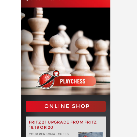
ONLINE SHOP
FRITZ 21 UPGRADE FROM FRITZ
18,19 OR 20
YOUR PERSONAL CHESS