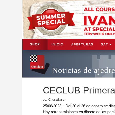
INICIO
APERTURAS
SAT
SHOP
Noticias de ajedr
CECLUB Primera D
por ChessBase
25/08/2023 – Del 20 al 26 de agosto se di
Hay retransmisiones en directo de las part