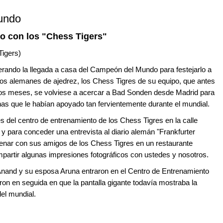
undo
ulo con los "Chess Tigers"
Tigers)
erando la llegada a casa del Campeón del Mundo para festejarlo a
gos alemanes de ajedrez, los Chess Tigres de su equipo, que antes
os meses, se volviese a acercar a Bad Sonden desde Madrid para
as que le habían apoyado tan fervientemente durante el mundial.
s del centro de entrenamiento de los Chess Tigres en la calle
y para conceder una entrevista al diario alemán "Frankfurter
cenar con sus amigos de los Chess Tigres en un restaurante
ompartir algunas impresiones fotográficos con ustedes y nosotros.
 Anand y su esposa Aruna entraron en el Centro de Entrenamiento
ron en seguida en que la pantalla gigante todavía mostraba la
del mundial.