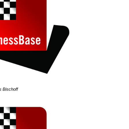
s Bischoff