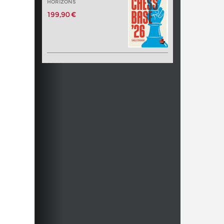
HORIZONS
199,90 €