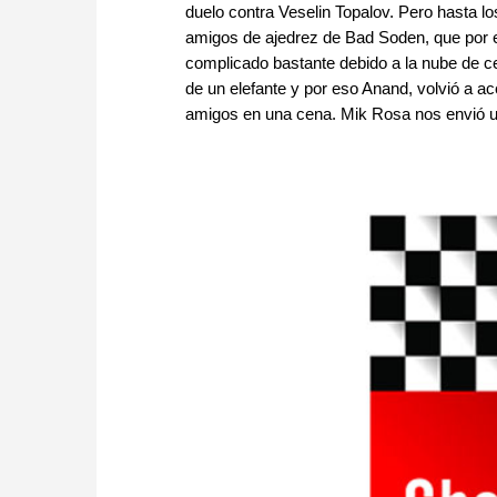
duelo contra Veselin Topalov. Pero hasta l
amigos de ajedrez de Bad Soden, que por e
complicado bastante debido a la nube de ce
de un elefante y por eso Anand, volvió a a
amigos en una cena. Mik Rosa nos envió un 