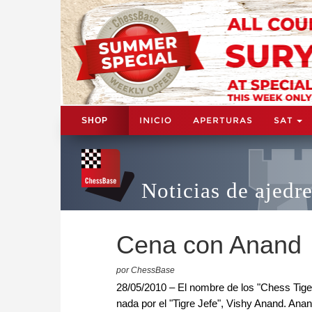
INICIO
APERTURAS
SAT
SHOP
Noticias de ajedr
Cena con Anand
por ChessBase
28/05/2010 – El nombre de los "Chess Tiger
nada por el "Tigre Jefe", Vishy Anand. Ana