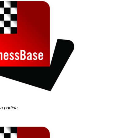
a partida