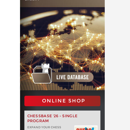
ONLINE SHOP
CHESSBASE '26 - SINGLE
PROGRAM
EXPAND YOUR CHESS