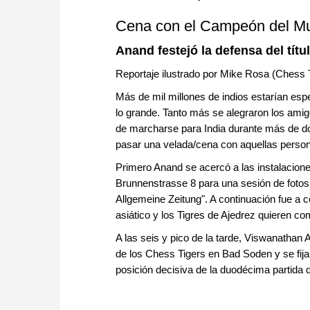
Cena con el Campeón del M
Anand festejó la defensa del tít
Reportaje ilustrado por Mike Rosa (Chess 
Más de mil millones de indios estarían esp
lo grande. Tanto más se alegraron los ami
de marcharse para India durante más de d
pasar una velada/cena con aquellas person
Primero Anand se acercó a las instalacione
Brunnenstrasse 8 para una sesión de fotos 
Allgemeine Zeitung". A continuación fue a 
asiático y los Tigres de Ajedrez quieren c
A las seis y pico de la tarde, Viswanathan
de los Chess Tigers en Bad Soden y se fija
posición decisiva de la duodécima partida 