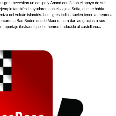
os tigres necesitan un equipo y Anand contó con el apoyo de sus
jemplo también le ayudaron con el viaje a Sofía, que se había
niza del volcán islandés. Los tigres indios suelen tener la memoria
cercarse a Bad Soden desde Madrid, para dar las gracias a sus
reportaje ilustrado que les hemos traducido al castellano...