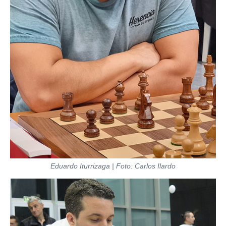
Eduardo Iturrizaga | Foto: Carlos Ilardo