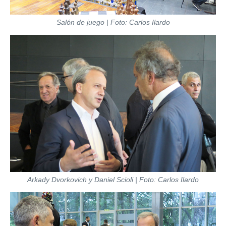
Salón de juego | Foto: Carlos Ilardo
Arkady Dvorkovich y Daniel Scioli | Foto: Carlos Ilardo