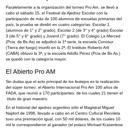
Paralelamente a la organización del torneo Pro Am, se llevó a
cabo el sábado 15, el Festival de Ajedrez Escolar con la
participación de más de 100 alumnos de escuelas primarias del
país; la prueba se dividió en cuatro categorías: Escolar 1
(alumnos de 1° y 2° grado), Escolar 2 (de 3° y 4° grado) Escolar
3 (de 5° y 6° grado) y Juvenil (7° grado). El Colegio La Merced
(Pcia. de Bs.As) se adjudicó la 1ª serie, la escuela Conosur
(Tierra del fuego) triunfó en la 2ª, El Instituto Roberto Arlt
(CABA) obtuvo la 3ª, y la escuela Adolfo Pérez (Pcia de Bs.As.)
se quedó con la categoría mayor.
El Abierto Pro AM
Sin dudas que el acto principal de los festejos es la realización
del súper torneo: el Abierto Internacional Pro Am 100 años de
FADA, que reunió a 170 participantes, de los cuales 21 tienen el
título de gran maestro.
En el historial del ajedrez argentino sólo el Magistral Miguel
Najdorf de 1998, llevado a cabo en el Centro Cultural Recoleta
tuvo una premiación igual, con 50 mil dólares, de los cuales 10
mil le correspondieron al ganador (el polaco Michael Krasenkow