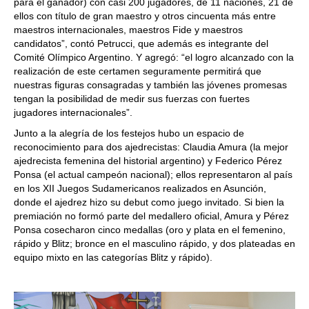
para el ganador) con casi 200 jugadores, de 11 naciones, 21 de
ellos con título de gran maestro y otros cincuenta más entre
maestros internacionales, maestros Fide y maestros
candidatos”, contó Petrucci, que además es integrante del
Comité Olímpico Argentino. Y agregó: “el logro alcanzado con la
realización de este certamen seguramente permitirá que
nuestras figuras consagradas y también las jóvenes promesas
tengan la posibilidad de medir sus fuerzas con fuertes
jugadores internacionales”.
Junto a la alegría de los festejos hubo un espacio de
reconocimiento para dos ajedrecistas: Claudia Amura (la mejor
ajedrecista femenina del historial argentino) y Federico Pérez
Ponsa (el actual campeón nacional); ellos representaron al país
en los XII Juegos Sudamericanos realizados en Asunción,
donde el ajedrez hizo su debut como juego invitado. Si bien la
premiación no formó parte del medallero oficial, Amura y Pérez
Ponsa cosecharon cinco medallas (oro y plata en el femenino,
rápido y Blitz; bronce en el masculino rápido, y dos plateadas en
equipo mixto en las categorías Blitz y rápido).