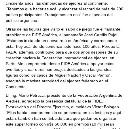
cincuenta años, las olimpíadas de ajedrez al continente.
“Tenemos que hacerlas acá, y alcanzar el record de más de 200
países participantes. Trabajemos en eso” fue el pedido del
político argentino.
Otras de las figuras que visitó el salón de juego fue el flamante
presidente de FIDE América, el panameño José Carrillo Pujol.
“Estamos iniciando un nuevo reto en América, y corresponde
estar hoy acá; donde comenzó todo hace 100 años. Porque la
FADA, además, contribuyó para que dos años después de su
creación naciera la Federación Internacional de Ajedrez, en
París. Me comprometo desde FIDE América a apoyar estos
eventos y crear otros homenajes dedicados a las grandes
figuras como los casos de Miguel Najdorf y Oscar Panno”,
aseguró la máxima autoridad del ajedrez federado en el
Continente.
El Ing. Mario Petrucci, presidente de la Federación Argentina de
Ajedrez, agradeció la presencia del titular de la FIDE,
Dvorkovich y del Director Ejecutivo, el moldavo Víctor Bologan.
“Ellos habían comprometido su presencia en los festejos y aquí
están; también han contribuido para que podamos organizar
este súper torneo con u$s 50.000 en premios (10 mil serán