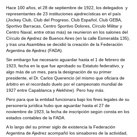
Hace 100 años, el 28 de septiembre de 1922, los delegados y
representantes de 23 instituciones ajedrecísticas en el país
(Jockey Club, Club del Progreso, Club Español, Club GEBA,
Sportivo Barracas, Centro Sportivo Dolores, Círculo Militar y
Centro Naval, entre otras más) se reunieron en los salones del
Círculo de Ajedrez de Buenos Aires (en la calle Esmeralda 135),
y tras una Asamblea se decidió la creación de la Federación
Argentina de Ajedrez (FADA).
Sin embargo fue necesario aguardar hasta el 1 de febrero de
1923, fecha en la que fue aprobado su Estatuto federativo, y
algo más de un mes, para la designación de su primer
presidente, el Dr. Carlos Querencio (el mismo que oficiara de
árbitro en el recordado duelo por el campeonato mundial de
1927 entre Capablanca y Alekhine). Pero hay más.
Pero para que la entidad funcionara bajo los fines legales de su
personería jurídica hubo que aguardar hasta el 27 de
noviembre de 1923, la fecha de inscripción según consta en los
estados contables de la FADA.
A lo largo del su primer siglo de existencia la Federación
Argentina de Ajedrez acompañó los sinsabores de la actividad,