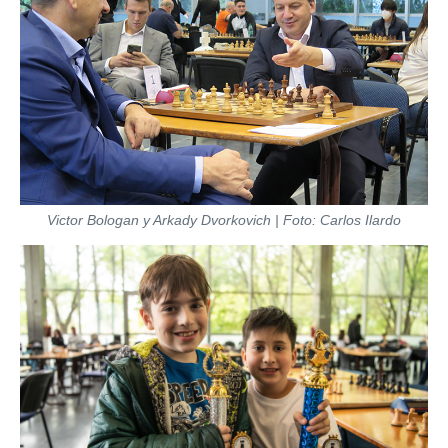
Victor Bologan y Arkady Dvorkovich | Foto: Carlos Ilardo