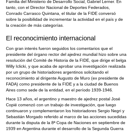
Familia del Ministerio de Desarrollo Social, Gabriel Lerner. En
tanto, con el Director Nacional de Deportes Federados,
Conrado Carrasco Quintana, el titular de la FIDE conversó
sobre la posibilidad de incrementar la actividad en el país y de
la creación de más categorías.
El reconocimiento internacional
Con gran interés fueron seguidos los comentarios que el
presidente del órgano rector del ajedrez mundial hizo sobre una
resolución del Comité de Historia de la FIDE, que dirige el belga
Willy Iclicki, y que acaba de aprobar una investigación realizada
por un grupo de historiadores argentinos solicitando el
reconocimiento al dirigente Augusto de Muro (ex presidente de
FADA) como presidente de la FIDE y a la ciudad de Buenos
Aires como sede de la entidad, en el período 1939-1946.
Hace 13 años, el argentino y maestro de ajedrez postal José
Copié comenzó con un trabajo de investigación, que luego
continuaron y complementaron los historiadores Sergio Negri y
Sebastián Morgado referido al marco de las acciones sucedidas
durante la disputa de la 8ª Copa de Naciones en septiembre de
1939 en Argentina durante el desarrollo de la Segunda Guerra