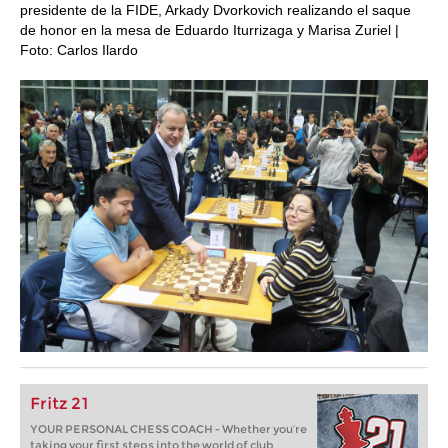
presidente de la FIDE, Arkady Dvorkovich realizando el saque
de honor en la mesa de Eduardo Iturrizaga y Marisa Zuriel |
Foto: Carlos Ilardo
Fritz 21
YOUR PERSONAL CHESS COACH - Whether you’re
taking your first steps into the world of club