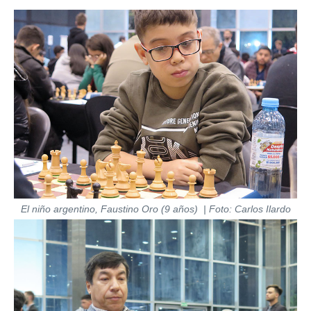
El niño argentino, Faustino Oro (9 años) | Foto: Carlos Ilardo