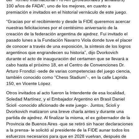
100 años de FADA”, uno de los mejores, en cuanto a
premiación e invitados en el historial vernáculo de este juego.
“Gracias por el recibimiento y desde la FIDE queremos acercar
nuestras felicitaciones por el centésimo aniversario de la
creación de la federación argentina de ajedrez. Fui invitado el
pasado lunes a la Fundación Navarro Viola donde tuve el placer
de conocer a través de una exposición, la síntesis de los logros
argentinos que engrandecen su historia”, dijo Dvorkovich
durante el acto de inauguración del certamen que se llevará a
cabo hasta el próximo 18, en el Centro de Convenciones Dr.
Arturo Frondizi -sede de varias competencias del juego ciencia,
también conocido como “Chess Stadium”-, en la calle Laprida
150, en Vicente López.
Otros invitados al acto fueron la Intendente de esa localidad,
Soledad Martínez, y el Embajador Argentino en Brasil Daniel
Scioli -conocido aficionado de este juego-. Juntos, Scioli y
Dvorkovich matizaron una breve charla antes y durante una
partida de ajedrez. Al finalizar la misma, el ex gobernador de la
Provincia de Buenos Aires -que se retiró sin hacer declaraciones
a la prensa- le solicitó al presidente de la FIDE aunar todos los
esfuerzos necesarios para que en 2028 vuelvan, después de