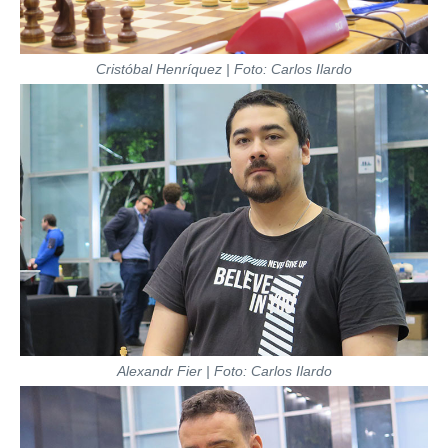
Cristóbal Henríquez | Foto: Carlos Ilardo
Alexandr Fier | Foto: Carlos Ilardo