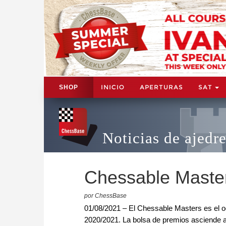
INICIO
APERTURAS
SAT
SHOP
Noticias de ajedr
Chessable Master
por ChessBase
01/08/2021 – El Chessable Masters es el 
2020/2021. La bolsa de premios asciende a