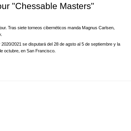
ur "Chessable Masters"
 Tour. Tras siete torneos cibernéticos manda Magnus Carlsen,
v.
2020/2021 se disputará del 28 de agsto al 5 de septiembre y la
 de octubre, en San Francisco.