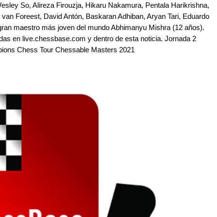
sley So, Alireza Firouzja, Hikaru Nakamura, Pentala Harikrishna,
 van Foreest, David Antón, Baskaran Adhiban, Aryan Tari, Eduardo
 gran maestro más joven del mundo Abhimanyu Mishra (12 años).
idas en live.chessbase.com y dentro de esta noticia. Jornada 2
mpions Chess Tour Chessable Masters 2021