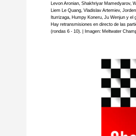
Levon Aronian, Shakhriyar Mamedyarov, We
Liem Le Quang, Vladislav Artemiev, Jorden
Iturrizaga, Humpy Koneru, Ju Wenjun y el
Hay retransmisiones en directo de las part
(rondas 6 - 10). | Imagen: Meltwater Cha