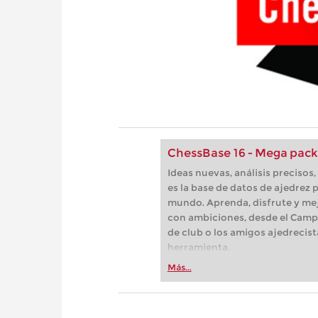
ChessBase 16 - Mega pack
Ideas nuevas, análisis preciso
es la base de datos de ajedrez p
mundo. Aprenda, disfrute y mej
con ambiciones, desde el Camp
de club o los amigos ajedrecist
herramienta.
Más...