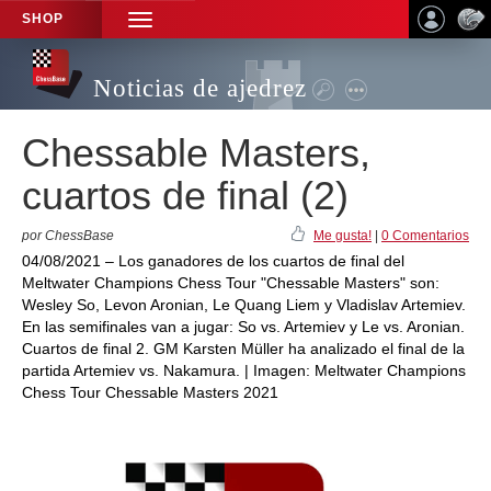
SHOP
TOGGLE
NAVIGATION
Noticias de ajedrez
Chessable Masters,
cuartos de final (2)
por ChessBase
Me gusta!
|
0 Comentarios
04/08/2021 – Los ganadores de los cuartos de final del
Meltwater Champions Chess Tour "Chessable Masters" son:
Wesley So, Levon Aronian, Le Quang Liem y Vladislav Artemiev.
En las semifinales van a jugar: So vs. Artemiev y Le vs. Aronian.
Cuartos de final 2. GM Karsten Müller ha analizado el final de la
partida Artemiev vs. Nakamura. | Imagen: Meltwater Champions
Chess Tour Chessable Masters 2021