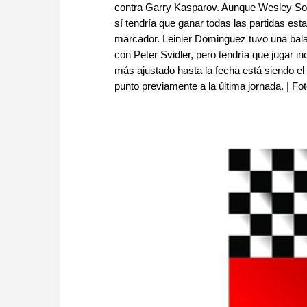
contra Garry Kasparov. Aunque Wesley So n
sí tendría que ganar todas las partidas esta
marcador. Leinier Dominguez tuvo una bala
con Peter Svidler, pero tendría que jugar i
más ajustado hasta la fecha está siendo e
punto previamente a la última jornada. | Fo