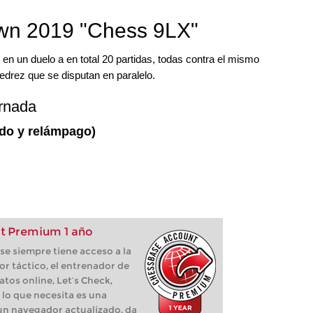
n 2019 "Chess 9LX"
n un duelo a en total 20 partidas, todas contra el mismo
jedrez que se disputan en paralelo.
ornada
ido y relámpago)
t Premium 1 año
e siempre tiene acceso a la
or táctico, el entrenador de
atos online, Let’s Check,
 lo que necesita es una
 un navegador actualizado, da