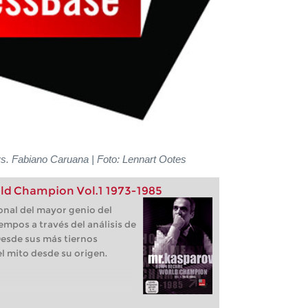
s. Fabiano Caruana | Foto: Lennart Ootes
ld Champion Vol.1 1973-1985
onal del mayor genio del
empos a través del análisis de
Desde sus más tiernos
l mito desde su origen.