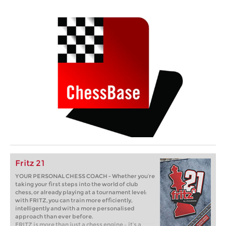
Fritz 21
YOUR PERSONAL CHESS COACH - Whether you’re
taking your first steps into the world of club
chess, or already playing at a tournament level:
with FRITZ, you can train more efficiently,
intelligently and with a more personalised
approach than ever before.
FRITZ is more than just a chess engine – it’s a