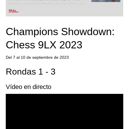
training revolution! Whether you’re taking your
first steps into the world of club chess, or already
Más...
playing at a tournament level: with FRITZ, you can
train more efficiently, intelligently and with a
more personalised approach than ever before.
Champions Showdown:
Chess 9LX 2023
Del 7 al 10 de septiembre de 2023
Rondas 1 - 3
Vídeo en directo