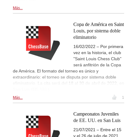
Más...
Copa de América en Saint
Louis, por sistema doble
eliminatorio
16/02/2022 – Por primera
vez en la historia, el club
"Saint Louis Chess Club"
será anfitrión de la Copa
de América. El formato del torneo es único y
extraordinario: el torneo se disputa por sistema doble
eliminatorio. La cita será del 18 al 30 de abril de 2022, en
San Luis (EE. UU.).
Más...
1
Campeonatos Juveniles
de EE. UU. en San Luis
21/07/2021 – Entre el 15
y el 26 de julio de 2021,