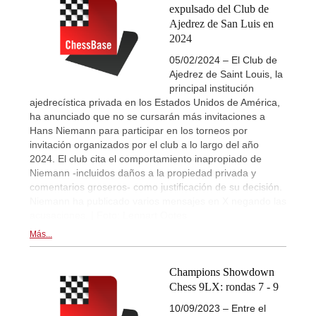
expulsado del Club de
Ajedrez de San Luis en
2024
05/02/2024 – El Club de
Ajedrez de Saint Louis, la
principal institución
ajedrecística privada en los Estados Unidos de América,
ha anunciado que no se cursarán más invitaciones a
Hans Niemann para participar en los torneos por
invitación organizados por el club a lo largo del año
2024. El club cita el comportamiento inapropiado de
Niemann -incluidos daños a la propiedad privada y
comentarios groseros- como justificación de su decisión.
Niemann ha publicado varios mensajes en X negando las
acusaciones. | Foto: Lennart Ootes
Más...
Champions Showdown
Chess 9LX: rondas 7 - 9
10/09/2023 – Entre el