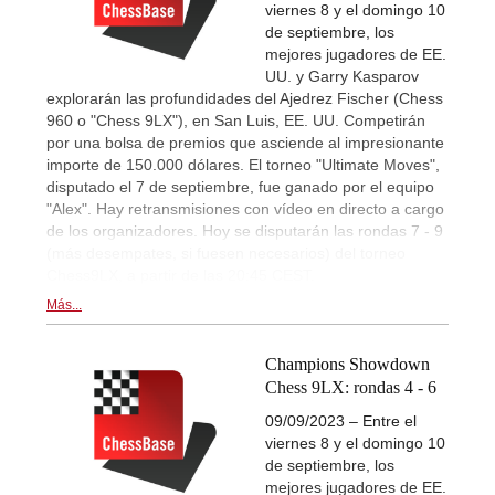
viernes 8 y el domingo 10
de septiembre, los
mejores jugadores de EE.
UU. y Garry Kasparov
explorarán las profundidades del Ajedrez Fischer (Chess
960 o "Chess 9LX"), en San Luis, EE. UU. Competirán
por una bolsa de premios que asciende al impresionante
importe de 150.000 dólares. El torneo "Ultimate Moves",
disputado el 7 de septiembre, fue ganado por el equipo
"Alex". Hay retransmisiones con vídeo en directo a cargo
de los organizadores. Hoy se disputarán las rondas 7 - 9
(más desempates, si fuesen necesarios) del torneo
Chess9LX, a partir de las 20:45 CEST.
Más...
Champions Showdown
Chess 9LX: rondas 4 - 6
09/09/2023 – Entre el
viernes 8 y el domingo 10
de septiembre, los
mejores jugadores de EE.