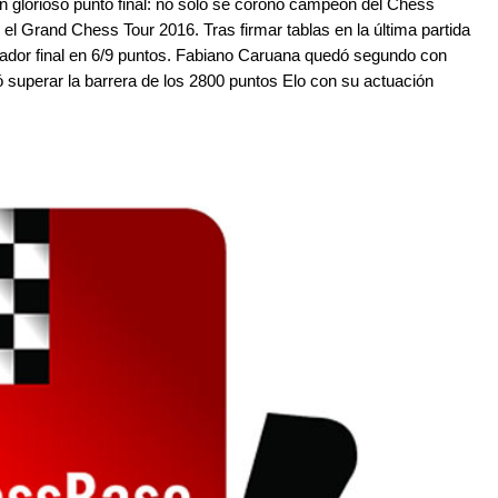
n glorioso punto final: no solo se coronó campeón del Chess
el Grand Chess Tour 2016. Tras firmar tablas en la última partida
ador final en 6/9 puntos. Fabiano Caruana quedó segundo con
superar la barrera de los 2800 puntos Elo con su actuación