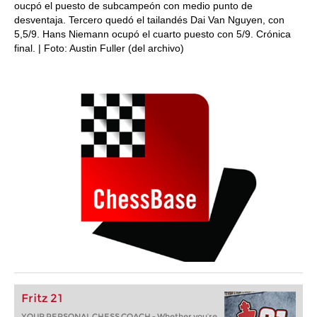
oucpó el puesto de subcampeón con medio punto de
desventaja. Tercero quedó el tailandés Dai Van Nguyen, con
5,5/9. Hans Niemann ocupó el cuarto puesto con 5/9. Crónica
final. | Foto: Austin Fuller (del archivo)
Fritz 21
YOUR PERSONAL CHESS COACH - Whether you’re