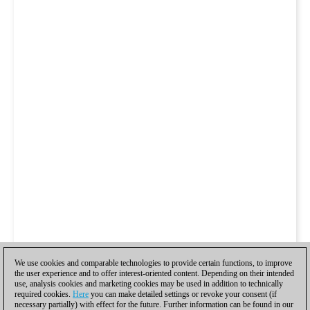
We use cookies and comparable technologies to provide certain functions, to improve
the user experience and to offer interest-oriented content. Depending on their intended
use, analysis cookies and marketing cookies may be used in addition to technically
required cookies.
Here
you can make detailed settings or revoke your consent (if
necessary partially) with effect for the future. Further information can be found in our