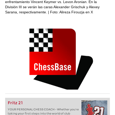
enfrentamiento Vincent Keymer vs. Levon Aronian. En la
División III se verán las caras Alexander Grischuk y Alexey
Sarana, respectivamente. | Foto: Alireza Firouzja en X
Fritz 21
YOUR PERSONAL CHESS COACH - Whether you’re
taking your first steps into the world of club