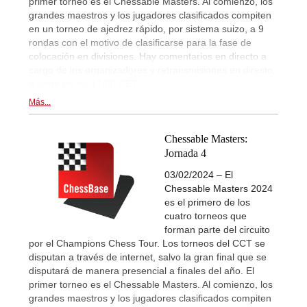
primer torneo es el Chessable Masters. Al comienzo, los
grandes maestros y los jugadores clasificados compiten
en un torneo de ajedrez rápido, por sistema suizo, a 9
rondas con el motivo de clasificarse para la fase de
colocación en divisiones. Hay comentarios en directo a
cargo de los organizadores y retransmisiones en directo,
a partir de las 17:00 CET.
Más...
Chessable Masters:
Jornada 4
03/02/2024 – El
Chessable Masters 2024
es el primero de los
cuatro torneos que
forman parte del circuito
por el Champions Chess Tour. Los torneos del CCT se
disputan a través de internet, salvo la gran final que se
disputará de manera presencial a finales del año. El
primer torneo es el Chessable Masters. Al comienzo, los
grandes maestros y los jugadores clasificados compiten