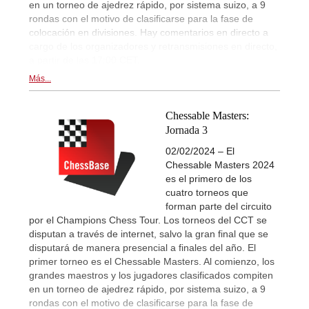
en un torneo de ajedrez rápido, por sistema suizo, a 9
rondas con el motivo de clasificarse para la fase de
colocación en divisiones. Hay comentarios en directo a
cargo de los organizadores y retransmisiones en directo,
a partir de las 17:00 CET.
Más...
Chessable Masters:
Jornada 3
02/02/2024 – El
Chessable Masters 2024
es el primero de los
cuatro torneos que
forman parte del circuito
por el Champions Chess Tour. Los torneos del CCT se
disputan a través de internet, salvo la gran final que se
disputará de manera presencial a finales del año. El
primer torneo es el Chessable Masters. Al comienzo, los
grandes maestros y los jugadores clasificados compiten
en un torneo de ajedrez rápido, por sistema suizo, a 9
rondas con el motivo de clasificarse para la fase de