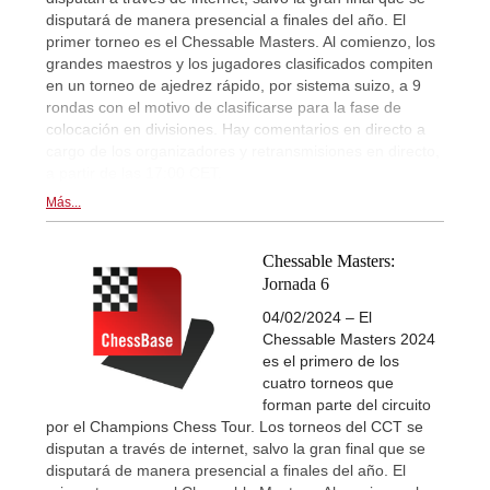
disputará de manera presencial a finales del año. El
primer torneo es el Chessable Masters. Al comienzo, los
grandes maestros y los jugadores clasificados compiten
en un torneo de ajedrez rápido, por sistema suizo, a 9
rondas con el motivo de clasificarse para la fase de
colocación en divisiones. Hay comentarios en directo a
cargo de los organizadores y retransmisiones en directo,
a partir de las 17:00 CET.
Más...
Chessable Masters:
Jornada 6
04/02/2024 – El
Chessable Masters 2024
es el primero de los
cuatro torneos que
forman parte del circuito
por el Champions Chess Tour. Los torneos del CCT se
disputan a través de internet, salvo la gran final que se
disputará de manera presencial a finales del año. El