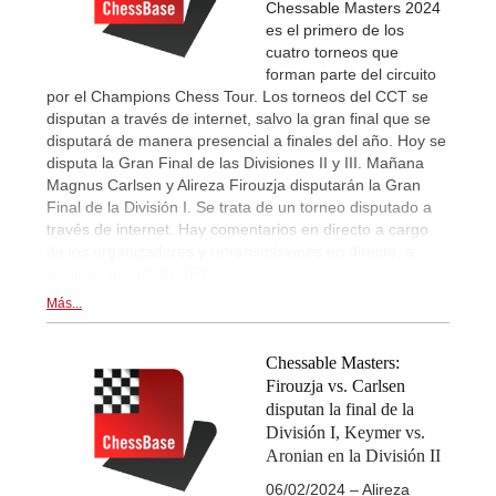
Chessable Masters 2024
es el primero de los
cuatro torneos que
forman parte del circuito
por el Champions Chess Tour. Los torneos del CCT se
disputan a través de internet, salvo la gran final que se
disputará de manera presencial a finales del año. Hoy se
disputa la Gran Final de las Divisiones II y III. Mañana
Magnus Carlsen y Alireza Firouzja disputarán la Gran
Final de la División I. Se trata de un torneo disputado a
través de internet. Hay comentarios en directo a cargo
de los organizadores y retransmisiones en directo, a
partir de las 17:00 CET.
Más...
Chessable Masters:
Firouzja vs. Carlsen
disputan la final de la
División I, Keymer vs.
Aronian en la División II
06/02/2024 – Alireza