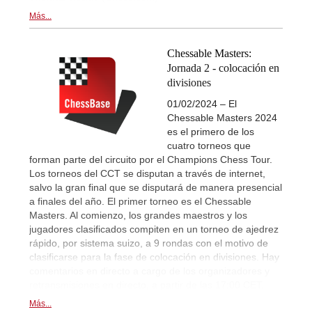
Más...
Chessable Masters:
Jornada 2 - colocación en
divisiones
01/02/2024 – El
Chessable Masters 2024
es el primero de los
cuatro torneos que
forman parte del circuito por el Champions Chess Tour.
Los torneos del CCT se disputan a través de internet,
salvo la gran final que se disputará de manera presencial
a finales del año. El primer torneo es el Chessable
Masters. Al comienzo, los grandes maestros y los
jugadores clasificados compiten en un torneo de ajedrez
rápido, por sistema suizo, a 9 rondas con el motivo de
clasificarse para la fase de colocación en divisiones. Hay
comentarios en directo a cargo de los organizadores y
retransmisiones en directo, a partir de las 17:00 CET.
Más...