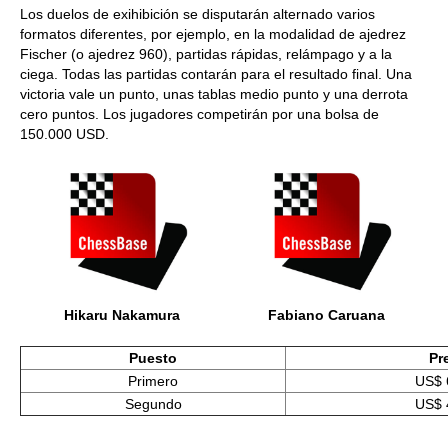
Los duelos de exihibición se disputarán alternado varios
formatos diferentes, por ejemplo, en la modalidad de ajedrez
Fischer (o ajedrez 960), partidas rápidas, relámpago y a la
ciega. Todas las partidas contarán para el resultado final. Una
victoria vale un punto, unas tablas medio punto y una derrota
cero puntos. Los jugadores competirán por una bolsa de
150.000 USD.
Hikaru Nakamura
Fabiano Caruana
Puesto
Pr
Primero
US$ 
Segundo
US$ 