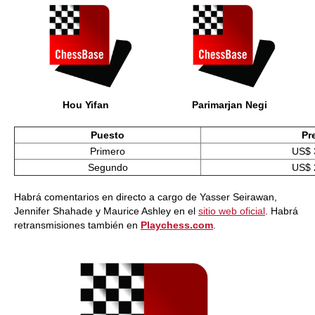
Hou Yifan
Parimarjan Negi
Puesto
Pr
Primero
US$ 
Segundo
US$ 
Habrá comentarios en directo a cargo de Yasser Seirawan,
Jennifer Shahade y Maurice Ashley en el
sitio web oficial
. Habrá
retransmisiones también en
Playchess.com
.